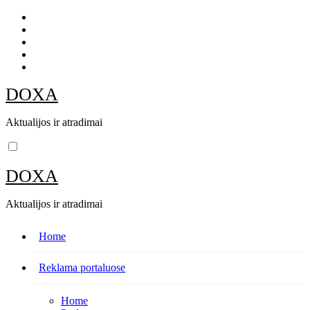
Skip
to
content
DOXA
Aktualijos ir atradimai
DOXA
Aktualijos ir atradimai
Home
Reklama portaluose
Home