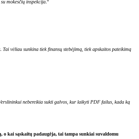
k su mokesčių inspekcija
.“
 Tai vėliau sunkina tiek finansų stebėjimą, tiek apskaitos pateikimą
erslininkui nebereikia sukti galvos, kur laikyti PDF failus, kada ką
tą, o kai sąskaitų padaugėja, tai tampa sunkiai suvaldomu