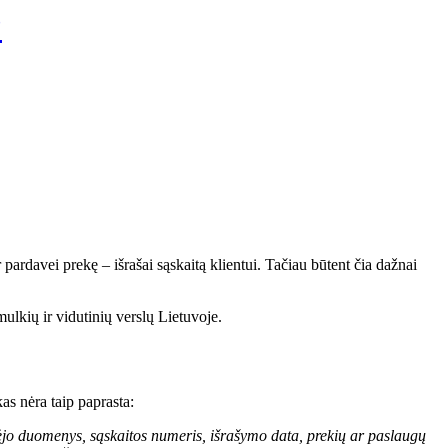
?
ulkių ir vidutinių verslų Lietuvoje.
as nėra taip paprasta:
pirkėjo duomenys, sąskaitos numeris, išrašymo data, prekių ar paslaugų