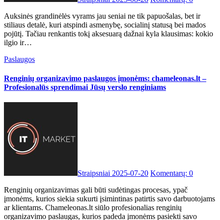
Auksinės grandinėlės vyrams jau seniai ne tik papuošalas, bet ir
stiliaus detalė, kuri atspindi asmenybę, socialinį statusą bei mados
pojūtį. Tačiau renkantis tokį aksesuarą dažnai kyla klausimas: kokio
ilgio ir…
Paslaugos
Renginių organizavimo paslaugos įmonėms: chameleonas.lt –
Profesionalūs sprendimai Jūsų verslo renginiams
Straipsniai
2025-07-20
Komentarų: 0
Renginių organizavimas gali būti sudėtingas procesas, ypač
įmonėms, kurios siekia sukurti įsimintinas patirtis savo darbuotojams
ar klientams. Chameleonas.lt siūlo profesionalias renginių
organizavimo paslaugas, kurios padeda įmonėms pasiekti savo