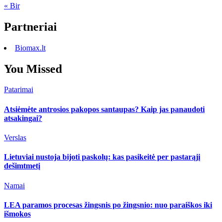
« Bir
Partneriai
Biomax.lt
You Missed
Patarimai
Atsiėmėte antrosios pakopos santaupas? Kaip jas panaudoti
atsakingai?
Verslas
Lietuviai nustoja bijoti paskolų: kas pasikeitė per pastarąjį
dešimtmetį
Namai
LEA paramos procesas žingsnis po žingsnio: nuo paraiškos iki
išmokos