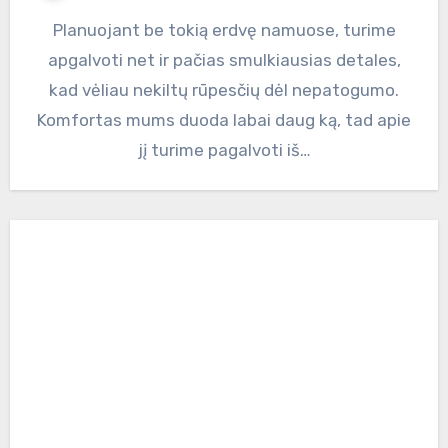
Planuojant be tokią erdvę namuose, turime
apgalvoti net ir pačias smulkiausias detales,
kad vėliau nekiltų rūpesčių dėl nepatogumo.
Komfortas mums duoda labai daug ką, tad apie
jį turime pagalvoti iš…