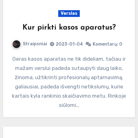
Verslas
Kur pirkti kasos aparatus?
Straipsniai
2023-01-04
Komentarų: 0
Geras kasos aparatas ne tik dideliam, tačiau ir
mažam verslui padeda sutaupyti daug laiko,
žinoma, užtikrinti profesionalų aptarnavimą,
galiausiai, padeda išvengti netikslumų, kurie
kartais kyla rankinio skaičiavimo metu. Rinkoje
siūlomi…