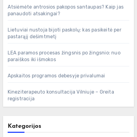
Atsiėmėte antrosios pakopos santaupas? Kaip jas
panaudoti atsakingai?
Lietuviai nustoja bijoti paskolų: kas pasikeitė per
pastarąjį dešimtmetį
LEA paramos procesas žingsnis po žingsnio: nuo
paraiškos iki išmokos
Apskaitos programos debesyje privalumai
Kineziterapeuto konsultacija Vilniuje – Greita
registracija
Kategorijos