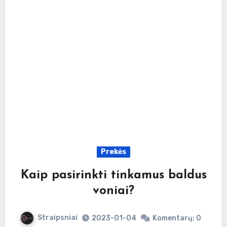
Prekės
Kaip pasirinkti tinkamus baldus
voniai?
Straipsniai
2023-01-04
Komentarų: 0