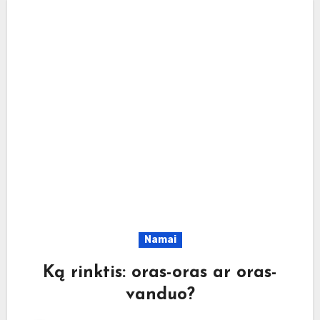
Namai
Ką rinktis: oras-oras ar oras-
vanduo?