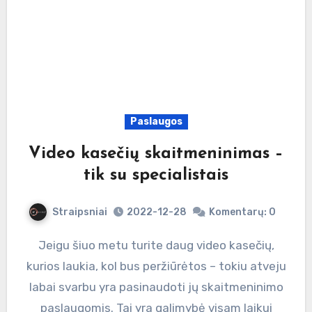
Paslaugos
Video kasečių skaitmeninimas –
tik su specialistais
Straipsniai
2022-12-28
Komentarų: 0
Jeigu šiuo metu turite daug video kasečių,
kurios laukia, kol bus peržiūrėtos – tokiu atveju
labai svarbu yra pasinaudoti jų skaitmeninimo
paslaugomis. Tai yra galimybė visam laikui