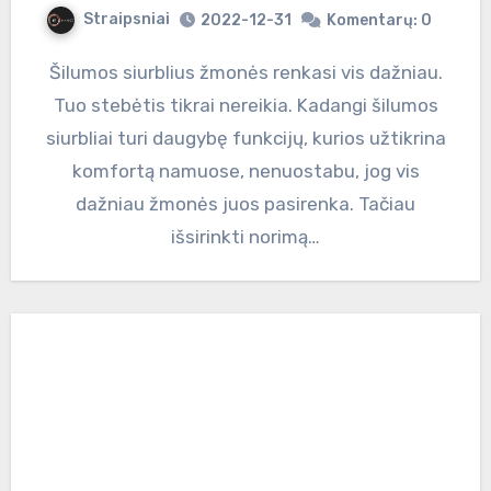
Straipsniai
2022-12-31
Komentarų: 0
Šilumos siurblius žmonės renkasi vis dažniau.
Tuo stebėtis tikrai nereikia. Kadangi šilumos
siurbliai turi daugybę funkcijų, kurios užtikrina
komfortą namuose, nenuostabu, jog vis
dažniau žmonės juos pasirenka. Tačiau
išsirinkti norimą…