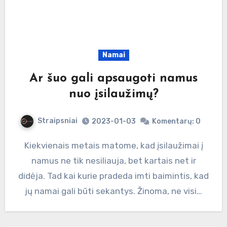
Namai
Ar šuo gali apsaugoti namus
nuo įsilaužimų?
Straipsniai
2023-01-03
Komentarų: 0
Kiekvienais metais matome, kad įsilaužimai į
namus ne tik nesiliauja, bet kartais net ir
didėja. Tad kai kurie pradeda imti baimintis, kad
jų namai gali būti sekantys. Žinoma, ne visi…