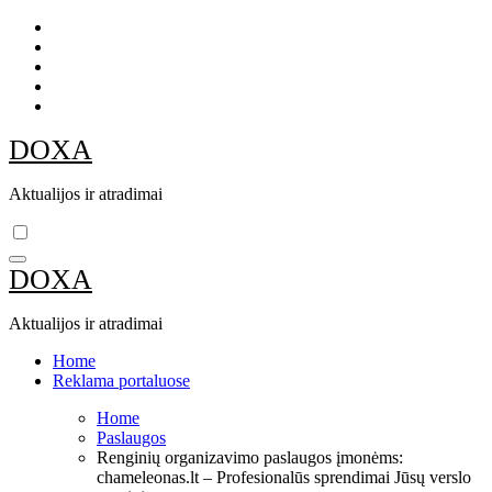
Skip
to
content
DOXA
Aktualijos ir atradimai
DOXA
Aktualijos ir atradimai
Home
Reklama portaluose
Home
Paslaugos
Renginių organizavimo paslaugos įmonėms:
chameleonas.lt – Profesionalūs sprendimai Jūsų verslo