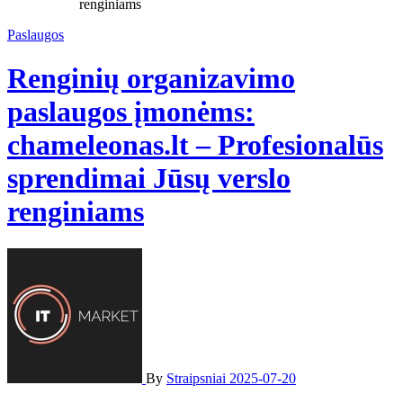
renginiams
Paslaugos
Renginių organizavimo
paslaugos įmonėms:
chameleonas.lt – Profesionalūs
sprendimai Jūsų verslo
renginiams
By
Straipsniai
2025-07-20