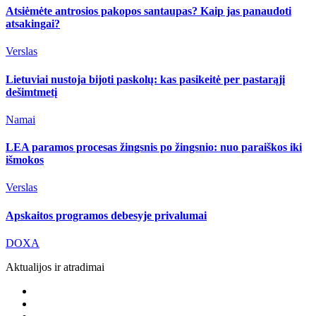
Atsiėmėte antrosios pakopos santaupas? Kaip jas panaudoti
atsakingai?
Verslas
Lietuviai nustoja bijoti paskolų: kas pasikeitė per pastarąjį
dešimtmetį
Namai
LEA paramos procesas žingsnis po žingsnio: nuo paraiškos iki
išmokos
Verslas
Apskaitos programos debesyje privalumai
DOXA
Aktualijos ir atradimai