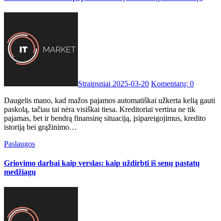
Straipsniai
2025-03-20
Komentarų: 0
Daugelis mano, kad mažos pajamos automatiškai užkerta kelią gauti
paskolą, tačiau tai nėra visiškai tiesa. Kreditoriai vertina ne tik
pajamas, bet ir bendrą finansinę situaciją, įsipareigojimus, kredito
istoriją bei grąžinimo…
Paslaugos
Griovimo darbai kaip verslas: kaip uždirbti iš senų pastatų
medžiagų