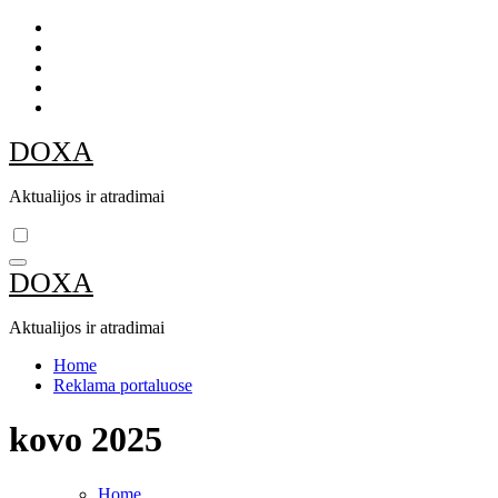
Skip
to
content
DOXA
Aktualijos ir atradimai
DOXA
Aktualijos ir atradimai
Home
Reklama portaluose
kovo 2025
Home