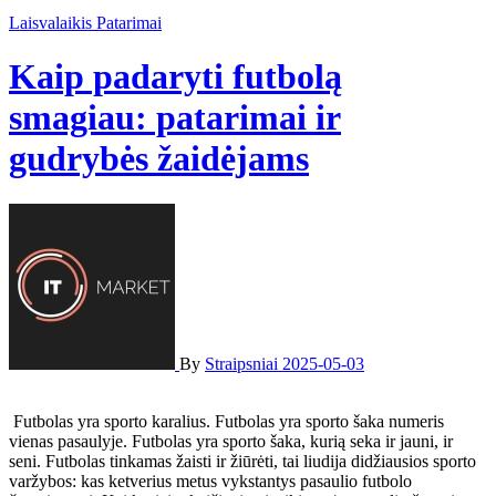
Laisvalaikis
Patarimai
Kaip padaryti futbolą
smagiau: patarimai ir
gudrybės žaidėjams
By
Straipsniai
2025-05-03
Futbolas yra sporto karalius. Futbolas yra sporto šaka numeris
vienas pasaulyje. Futbolas yra sporto šaka, kurią seka ir jauni, ir
seni. Futbolas tinkamas žaisti ir žiūrėti, tai liudija didžiausios sporto
varžybos: kas ketverius metus vykstantys pasaulio futbolo