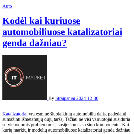
Auto
Kodėl kai kuriuose
automobiliuose katalizatoriai
genda dažniau?
By
Straipsniai
2024-12-30
Katalizatoriai
yra esminė šiuolaikinių automobilių dalis, padedanti
sumažinti išmetamųjų dujų taršą. Tačiau ne visi vairuotojai susiduria
su vienodomis problemomis, susijusiomis su šiuo komponentu. Kai
kurių markių ir modelių automobiliuose katalizatoriai genda dažniau