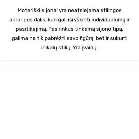
Moteriški sijonai yra neatsiejama stilingos
aprangos dalis, kuri gali išryškinti individualumą ir
pasitikėjimą. Pasirinkus tinkamą sijono tipą,
galima ne tik pabrėžti savo figūrą, bet ir sukurti
unikalų stilių. Yra įvairių…