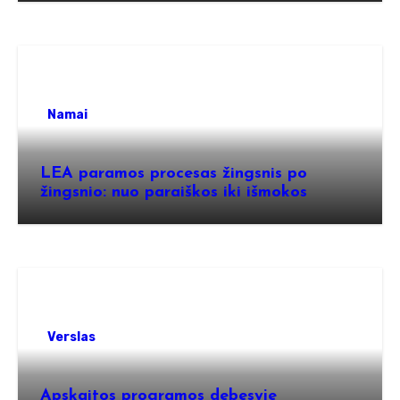
Namai
LEA paramos procesas žingsnis po
žingsnio: nuo paraiškos iki išmokos
Verslas
Apskaitos programos debesyje