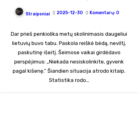
2025-12-30
Komentarų: 0
Straipsniai
Dar prieš penkiolika metų skolinimasis daugeliui
lietuvių buvo tabu. Paskola reiškė bėdą, neviltį,
paskutinę išeitį. Šeimose vaikai girdėdavo
perspėjimus: „Niekada nesiskolinkite, gyvenk
pagal kišenę.” Šiandien situacija atrodo kitaip.
Statistika rodo…