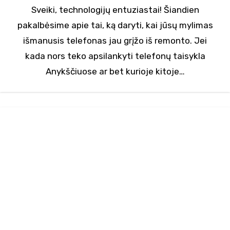
Sveiki, technologijų entuziastai! Šiandien
pakalbėsime apie tai, ką daryti, kai jūsų mylimas
išmanusis telefonas jau grįžo iš remonto. Jei
kada nors teko apsilankyti telefonų taisykla
Anykščiuose ar bet kurioje kitoje…