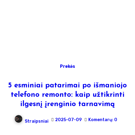
Prekės
5 esminiai patarimai po išmaniojo
telefono remonto: kaip užtikrinti
ilgesnį įrenginio tarnavimą
2025-07-09
Komentarų: 0
Straipsniai