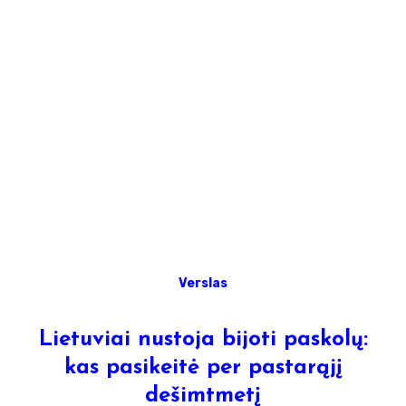
Verslas
Lietuviai nustoja bijoti paskolų:
kas pasikeitė per pastarąjį
dešimtmetį