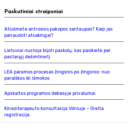
Paskutiniai straipsniai
Atsiėmėte antrosios pakopos santaupas? Kaip jas
panaudoti atsakingai?
Lietuviai nustoja bijoti paskolų: kas pasikeitė per
pastarąjį dešimtmetį
LEA paramos procesas žingsnis po žingsnio: nuo
paraiškos iki išmokos
Apskaitos programos debesyje privalumai
Kineziterapeuto konsultacija Vilniuje – Greita
registracija