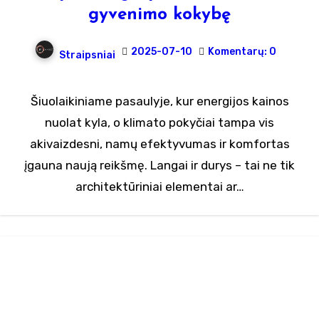
gyvenimo kokybę
2025-07-10
Komentarų: 0
Straipsniai
Šiuolaikiniame pasaulyje, kur energijos kainos
nuolat kyla, o klimato pokyčiai tampa vis
akivaizdesni, namų efektyvumas ir komfortas
įgauna naują reikšmę. Langai ir durys – tai ne tik
architektūriniai elementai ar…