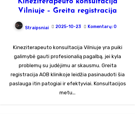
Kineziterapeuto konsultacija
Vilniuje – Greita registracija
2025-10-23
Komentarų: 0
Straipsniai
Kineziterapeuto konsultacija Vilniuje yra puiki
galimybė gauti profesionalią pagalbą, jei kyla
problemų su judėjimu ar skausmu. Greita
registracija AOB klinikoje leidžia pasinaudoti šia
paslauga itin patogiai ir efektyviai. Konsultacijos
metu…