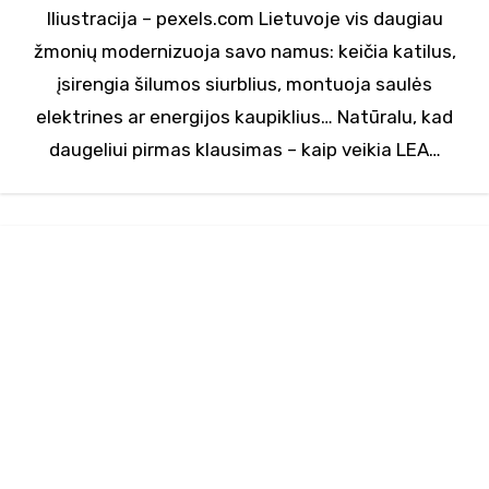
Iliustracija – pexels.com Lietuvoje vis daugiau
žmonių modernizuoja savo namus: keičia katilus,
įsirengia šilumos siurblius, montuoja saulės
elektrines ar energijos kaupiklius… Natūralu, kad
daugeliui pirmas klausimas – kaip veikia LEA…