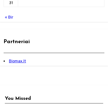
31
« Bir
Partneriai
Biomax.lt
You Missed