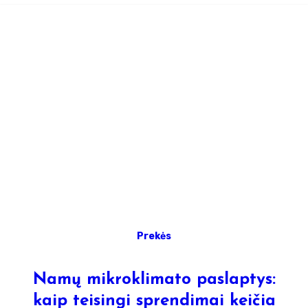
Prekės
Namų mikroklimato paslaptys:
kaip teisingi sprendimai keičia