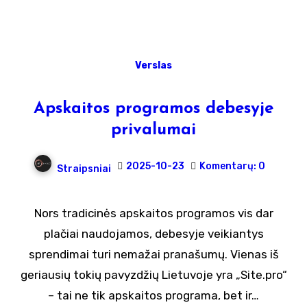
Verslas
Apskaitos programos debesyje
privalumai
2025-10-23
Komentarų: 0
Straipsniai
Nors tradicinės apskaitos programos vis dar
plačiai naudojamos, debesyje veikiantys
sprendimai turi nemažai pranašumų. Vienas iš
geriausių tokių pavyzdžių Lietuvoje yra „Site.pro“
– tai ne tik apskaitos programa, bet ir…