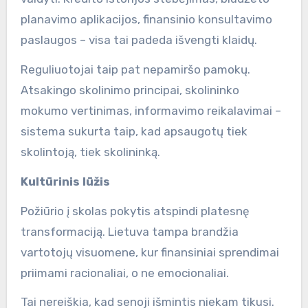
planavimo aplikacijos, finansinio konsultavimo
paslaugos – visa tai padeda išvengti klaidų.
Reguliuotojai taip pat nepamiršo pamokų.
Atsakingo skolinimo principai, skolininko
mokumo vertinimas, informavimo reikalavimai –
sistema sukurta taip, kad apsaugotų tiek
skolintoją, tiek skolininką.
Kultūrinis lūžis
Požiūrio į skolas pokytis atspindi platesnę
transformaciją. Lietuva tampa brandžia
vartotojų visuomene, kur finansiniai sprendimai
priimami racionaliai, o ne emocionaliai.
Tai nereiškia, kad senoji išmintis niekam tikusi.