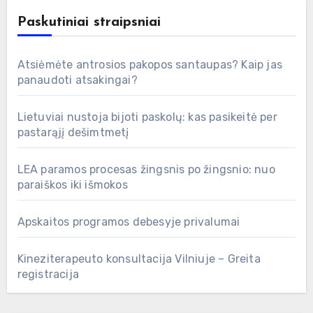
Paskutiniai straipsniai
Atsiėmėte antrosios pakopos santaupas? Kaip jas
panaudoti atsakingai?
Lietuviai nustoja bijoti paskolų: kas pasikeitė per
pastarąjį dešimtmetį
LEA paramos procesas žingsnis po žingsnio: nuo
paraiškos iki išmokos
Apskaitos programos debesyje privalumai
Kineziterapeuto konsultacija Vilniuje – Greita
registracija