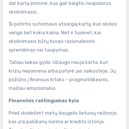
dar kartą priminė, kuo gali baigtis neapdairus
skolinimasis.
Ši patirtis suformavo atsargią kartą, kuri skolos
vengė bet kokia kaina. Net ir tuomet, kai
skolinimasis būtų buvęs racionalesnis
sprendimas nei taupymas.
Tačiau laikas gydo. Užaugo nauja karta, kuri
krizių nepamena arba patyrė jas vaikystėje. Jų
požiūris į finansus kitoks – pragmatiškesnis,
mažiau emocionalus.
Finansinis raštingumas kyla
Prieš dvidešimt metų daugelis lietuvių nežinojo,
kas yra palūkanų norma ar kredito istorija.