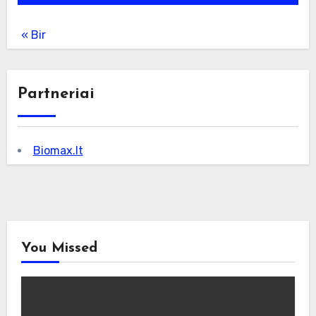
« Bir
Partneriai
Biomax.lt
You Missed