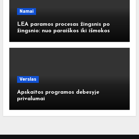
Namai
LEA paramos procesas žingsnis po
žingsnio: nuo paraiškos iki išmokos
Verslas
Apskaitos programos debesyje
privalumai