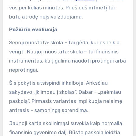
vos per kelias minutes. Prieš dešimtmetį tai
būtų atrodę neįsivaizduojama.
Požiūrio evoliucija
Senoji nuostata: skola – tai gėda, kurios reikia
vengti. Naujoji nuostata: skola – tai finansinis
instrumentas, kurį galima naudoti protingai arba
neprotingai.
Šis pokytis atsispindi ir kalboje. Anksčiau
sakydavo „įklimpau į skolas”. Dabar – „paėmiau
paskolą”. Pirmasis variantas implikuoja nelaimę,
antrasis – sąmoningą sprendimą.
Jaunoji karta skolinimąsi suvokia kaip normalią
finansinio gyvenimo dalį. Būsto paskola leidžia