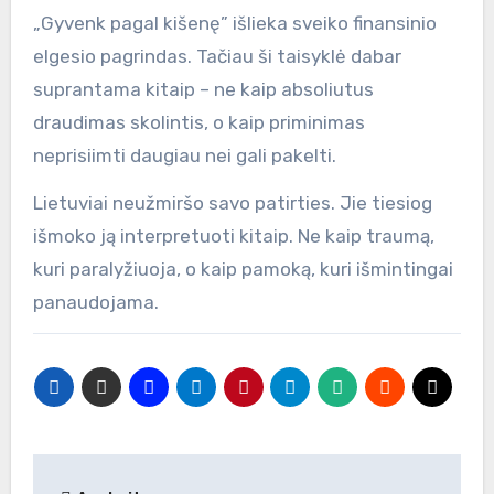
„Gyvenk pagal kišenę” išlieka sveiko finansinio
elgesio pagrindas. Tačiau ši taisyklė dabar
suprantama kitaip – ne kaip absoliutus
draudimas skolintis, o kaip priminimas
neprisiimti daugiau nei gali pakelti.
Lietuviai neužmiršo savo patirties. Jie tiesiog
išmoko ją interpretuoti kitaip. Ne kaip traumą,
kuri paralyžiuoja, o kaip pamoką, kuri išmintingai
panaudojama.
Navigacija