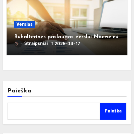
Verslas
Buhalterinės paslaugos verslui Noewe.eu
Straipsniai
2025-04-17
Paieška
Paieška