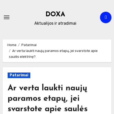
Skip
to
DOXA
content
Aktualijos ir atradimai
Home
Patarimai
Ar verta laukti naujų paramos etapų, jei svarstote apie
saulės elektrinę?
Patarimai
Ar verta laukti naujų
paramos etapų, jei
svarstote apie saulės