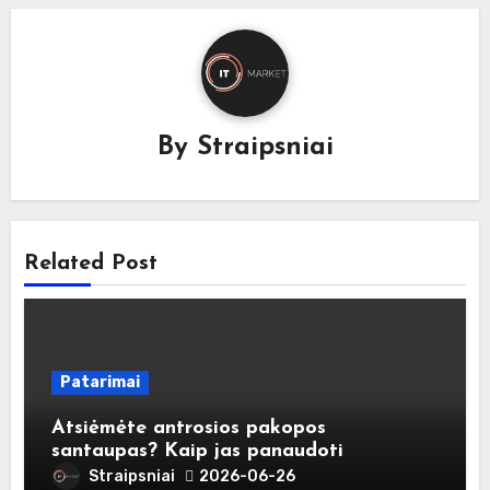
By
Straipsniai
Related Post
Patarimai
Atsiėmėte antrosios pakopos
santaupas? Kaip jas panaudoti
atsakingai?
Straipsniai
2026-06-26