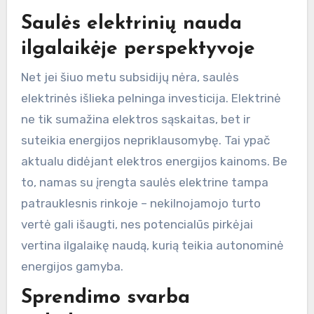
Saulės elektrinių nauda
ilgalaikėje perspektyvoje
Net jei šiuo metu subsidijų nėra, saulės
elektrinės išlieka pelninga investicija. Elektrinė
ne tik sumažina elektros sąskaitas, bet ir
suteikia energijos nepriklausomybę. Tai ypač
aktualu didėjant elektros energijos kainoms. Be
to, namas su įrengta saulės elektrine tampa
patrauklesnis rinkoje – nekilnojamojo turto
vertė gali išaugti, nes potencialūs pirkėjai
vertina ilgalaikę naudą, kurią teikia autonominė
energijos gamyba.
Sprendimo svarba