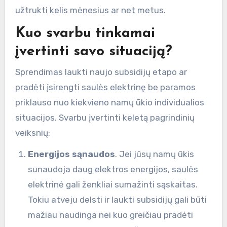
užtrukti kelis mėnesius ar net metus.
Kuo svarbu tinkamai
įvertinti savo situaciją?
Sprendimas laukti naujo subsidijų etapo ar
pradėti įsirengti saulės elektrinę be paramos
priklauso nuo kiekvieno namų ūkio individualios
situacijos. Svarbu įvertinti keletą pagrindinių
veiksnių:
Energijos sąnaudos
. Jei jūsų namų ūkis
sunaudoja daug elektros energijos, saulės
elektrinė gali ženkliai sumažinti sąskaitas.
Tokiu atveju delsti ir laukti subsidijų gali būti
mažiau naudinga nei kuo greičiau pradėti