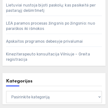
Lietuviai nustoja bijoti paskolų: kas pasikeitė per
pastarąjį dešimtmetį
LEA paramos procesas žingsnis po žingsnio: nuo
paraiškos iki išmokos
Apskaitos programos debesyje privalumai
Kineziterapeuto konsultacija Vilniuje – Greita
registracija
Kategorijos
Kategorijos