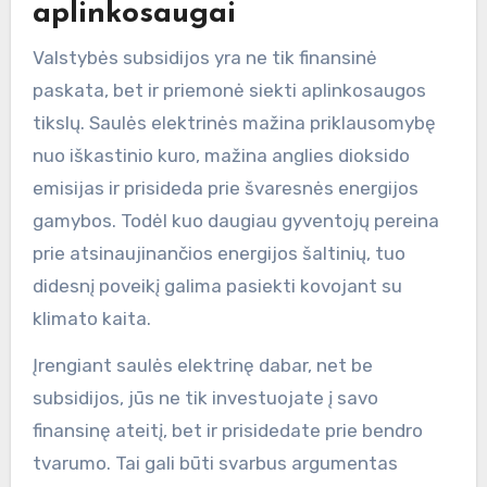
aplinkosaugai
Valstybės subsidijos yra ne tik finansinė
paskata, bet ir priemonė siekti aplinkosaugos
tikslų. Saulės elektrinės mažina priklausomybę
nuo iškastinio kuro, mažina anglies dioksido
emisijas ir prisideda prie švaresnės energijos
gamybos. Todėl kuo daugiau gyventojų pereina
prie atsinaujinančios energijos šaltinių, tuo
didesnį poveikį galima pasiekti kovojant su
klimato kaita.
Įrengiant saulės elektrinę dabar, net be
subsidijos, jūs ne tik investuojate į savo
finansinę ateitį, bet ir prisidedate prie bendro
tvarumo. Tai gali būti svarbus argumentas