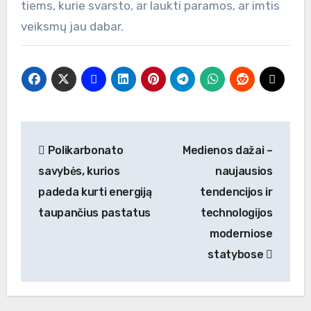
tiems, kurie svarsto, ar laukti paramos, ar imtis
veiksmų jau dabar.
Navigacija
Polikarbonato
Medienos dažai –
tarp
savybės, kurios
naujausios
įrašų
padeda kurti energiją
tendencijos ir
taupančius pastatus
technologijos
moderniose
statybose