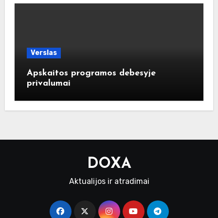
Verslas
Apskaitos programos debesyje
privalumai
DOXA
Aktualijos ir atradimai