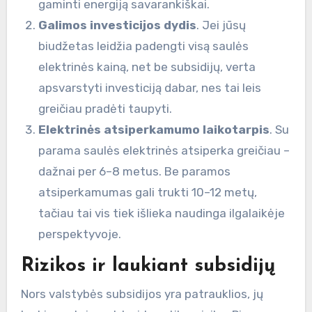
gaminti energiją savarankiškai.
Galimos investicijos dydis
. Jei jūsų
biudžetas leidžia padengti visą saulės
elektrinės kainą, net be subsidijų, verta
apsvarstyti investiciją dabar, nes tai leis
greičiau pradėti taupyti.
Elektrinės atsiperkamumo laikotarpis
. Su
parama saulės elektrinės atsiperka greičiau –
dažnai per 6–8 metus. Be paramos
atsiperkamumas gali trukti 10–12 metų,
tačiau tai vis tiek išlieka naudinga ilgalaikėje
perspektyvoje.
Rizikos ir laukiant subsidijų
Nors valstybės subsidijos yra patrauklios, jų