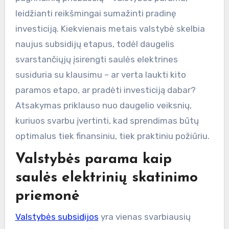
leidžianti reikšmingai sumažinti pradinę
investiciją. Kiekvienais metais valstybė skelbia
naujus subsidijų etapus, todėl daugelis
svarstančiųjų įsirengti saulės elektrines
susiduria su klausimu – ar verta laukti kito
paramos etapo, ar pradėti investiciją dabar?
Atsakymas priklauso nuo daugelio veiksnių,
kuriuos svarbu įvertinti, kad sprendimas būtų
optimalus tiek finansiniu, tiek praktiniu požiūriu.
Valstybės parama kaip
saulės elektrinių skatinimo
priemonė
Valstybės subsidijos
yra vienas svarbiausių