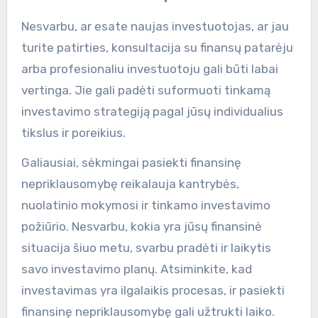
Nesvarbu, ar esate naujas investuotojas, ar jau
turite patirties, konsultacija su finansų patarėju
arba profesionaliu investuotoju gali būti labai
vertinga. Jie gali padėti suformuoti tinkamą
investavimo strategiją pagal jūsų individualius
tikslus ir poreikius.
Galiausiai, sėkmingai pasiekti finansinę
nepriklausomybę reikalauja kantrybės,
nuolatinio mokymosi ir tinkamo investavimo
požiūrio. Nesvarbu, kokia yra jūsų finansinė
situacija šiuo metu, svarbu pradėti ir laikytis
savo investavimo planų. Atsiminkite, kad
investavimas yra ilgalaikis procesas, ir pasiekti
finansinę nepriklausomybę gali užtrukti laiko.