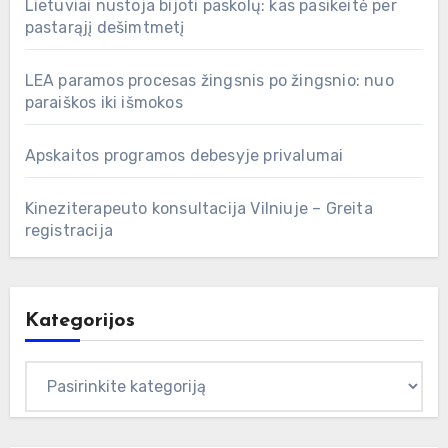
Lietuviai nustoja bijoti paskolų: kas pasikeitė per
pastarąjį dešimtmetį
LEA paramos procesas žingsnis po žingsnio: nuo
paraiškos iki išmokos
Apskaitos programos debesyje privalumai
Kineziterapeuto konsultacija Vilniuje – Greita
registracija
Kategorijos
Kategorijos