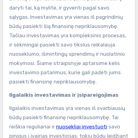
daryti tai, ką mylite, ir gyventi pagal savo
sąlygas. Investavimas yra vienas iš pagrindinių
būdų pasiekti šią finansinę nepriklausomybę.
Tačiau investavimas yra kompleksinis procesas,
ir sėkmingai pasiekti savo tikslus reikalauja
nuoseklumo, išmintingų sprendimų ir nuolatinio
mokymosi. Šiame straipsnyje aptarsime kelis
investavimo patarimus, kurie gali padėti jums
pasiekti finansinę nepriklausomybę.
Ilgalaikis investavimas ir įsipareigojimas
Ilgalaikis investavimas yra vienas iš svarbiausių
būdų pasiekti finansinę nepriklausomybę. Tai
reiškia reguliariai ir
nuosekliai investuoti
savo
pinigus į įvairias investicijas, tokiu būdu leidžiant