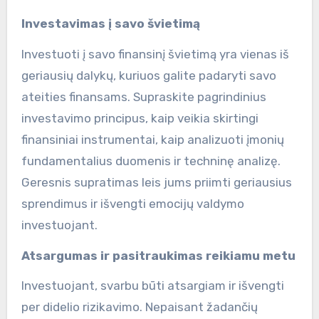
Investavimas į savo švietimą
Investuoti į savo finansinį švietimą yra vienas iš
geriausių dalykų, kuriuos galite padaryti savo
ateities finansams. Supraskite pagrindinius
investavimo principus, kaip veikia skirtingi
finansiniai instrumentai, kaip analizuoti įmonių
fundamentalius duomenis ir techninę analizę.
Geresnis supratimas leis jums priimti geriausius
sprendimus ir išvengti emocijų valdymo
investuojant.
Atsargumas ir pasitraukimas reikiamu metu
Investuojant, svarbu būti atsargiam ir išvengti
per didelio rizikavimo. Nepaisant žadančių