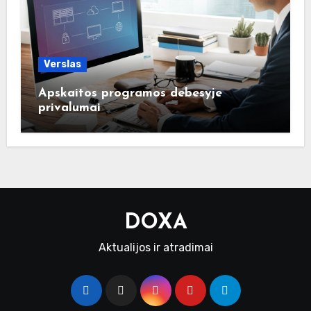
Verslas
Apskaitos programos debesyje
privalumai
DOXA
Aktualijos ir atradimai