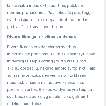
laikui veikti ir pasiekti sudėtinių palūkanų
normos pranašumus. Pasirinkus šią strategiją,
svarbu įsipareigoti ir nepasiduoti pagundos
greitai išimti savo investicijas.
Diversifikacija ir rizikos valdymas
Diversifikacija yra dar vienas svarbus
investavimo principas. Tai reiškia skirstyti savo
investicijas tarp skirtingų turto klasių, pvz.,
akcijų, obligacijų, nekilnojamojo turto ir kt. Taip
sumažinate riziką, nes vienos turto klasės
nuosmukis neigiamai nepaveiks viso jūsų
portfelio vertės. Rizikos valdymas yra taip pat
svarbus, nes pernelyg didelė rizika gali lemti
didelius nuostolius.