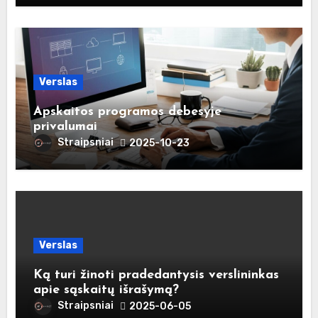
Verslas
Apskaitos programos debesyje
privalumai
Straipsniai
2025-10-23
Verslas
Ką turi žinoti pradedantysis verslininkas
apie sąskaitų išrašymą?
Straipsniai
2025-06-05