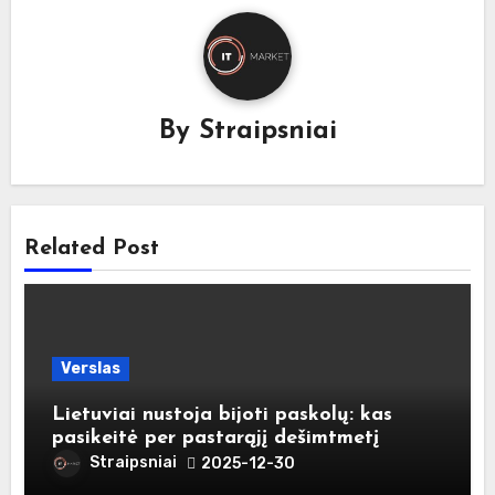
By
Straipsniai
Related Post
Verslas
Lietuviai nustoja bijoti paskolų: kas
pasikeitė per pastarąjį dešimtmetį
Straipsniai
2025-12-30