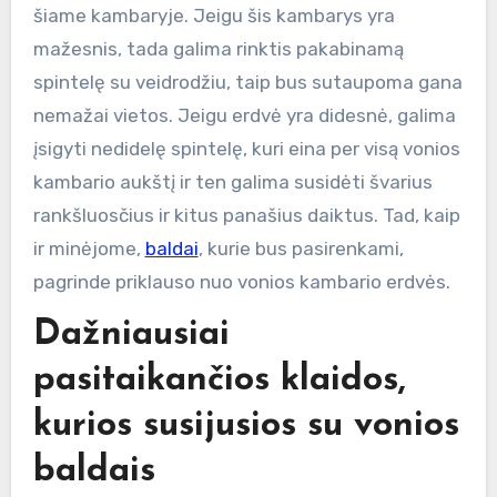
šiame kambaryje. Jeigu šis kambarys yra
mažesnis, tada galima rinktis pakabinamą
spintelę su veidrodžiu, taip bus sutaupoma gana
nemažai vietos. Jeigu erdvė yra didesnė, galima
įsigyti nedidelę spintelę, kuri eina per visą vonios
kambario aukštį ir ten galima susidėti švarius
rankšluosčius ir kitus panašius daiktus. Tad, kaip
ir minėjome,
baldai
, kurie bus pasirenkami,
pagrinde priklauso nuo vonios kambario erdvės.
Dažniausiai
pasitaikančios klaidos,
kurios susijusios su vonios
baldais