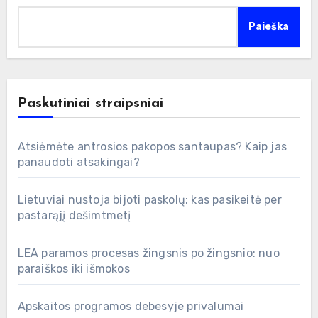
Paieška
Paskutiniai straipsniai
Atsiėmėte antrosios pakopos santaupas? Kaip jas
panaudoti atsakingai?
Lietuviai nustoja bijoti paskolų: kas pasikeitė per
pastarąjį dešimtmetį
LEA paramos procesas žingsnis po žingsnio: nuo
paraiškos iki išmokos
Apskaitos programos debesyje privalumai