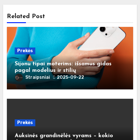
Related Post
Prekės
Sijonu tipai moterims: išsamus gidas
pagal modelius ir stilių
Straipsniai
2025-09-22
Prekės
Auksinės grandinėlės vyrams – kokio