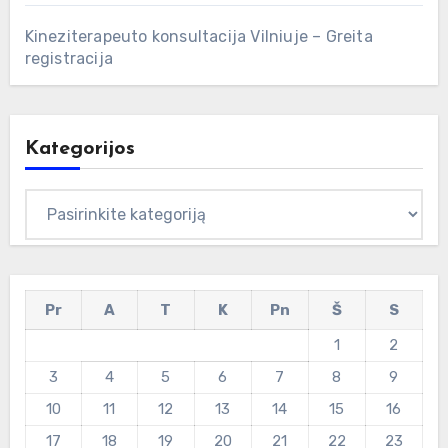
Kineziterapeuto konsultacija Vilniuje – Greita
registracija
Kategorijos
Kategorijos
Pr
A
T
K
Pn
Š
S
1
2
3
4
5
6
7
8
9
10
11
12
13
14
15
16
17
18
19
20
21
22
23