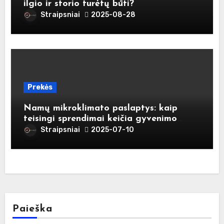
ilgio ir storio turėtų būti?
Straipsniai
2025-08-28
Prekės
Namų mikroklimato paslaptys: kaip
teisingi sprendimai keičia gyvenimo
kokybę
Straipsniai
2025-07-10
Paieška