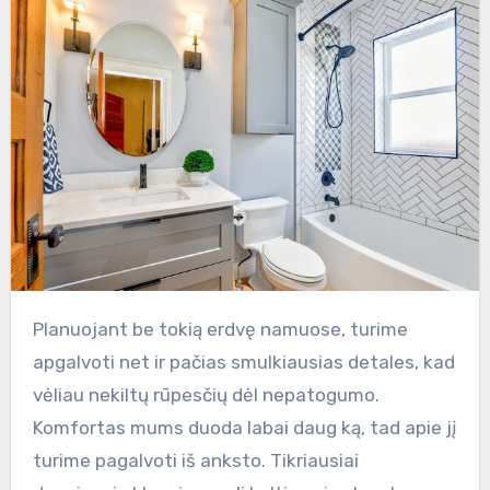
Planuojant be tokią erdvę namuose, turime
apgalvoti net ir pačias smulkiausias detales, kad
vėliau nekiltų rūpesčių dėl nepatogumo.
Komfortas mums duoda labai daug ką, tad apie jį
turime pagalvoti iš anksto. Tikriausiai