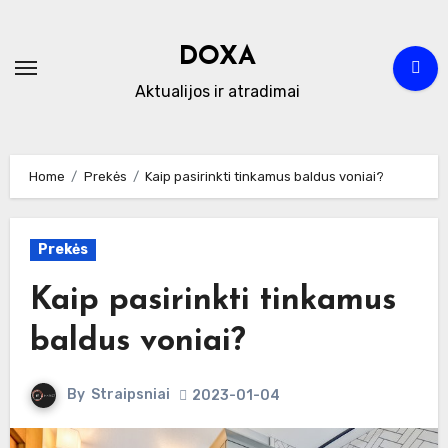
Skip
to
DOXA
content
Aktualijos ir atradimai
Home
Prekės
Kaip pasirinkti tinkamus baldus voniai?
Prekės
Kaip pasirinkti tinkamus
baldus voniai?
By
Straipsniai
2023-01-04