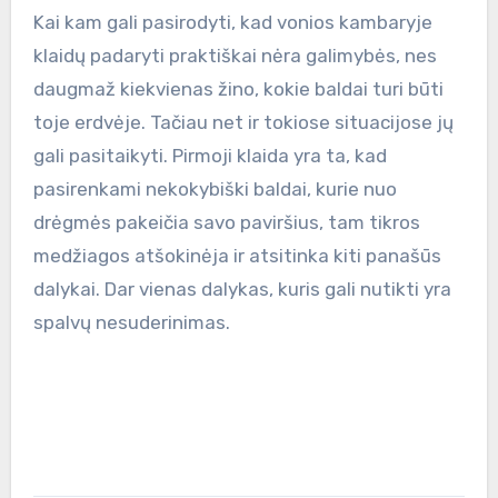
Kai kam gali pasirodyti, kad vonios kambaryje
klaidų padaryti praktiškai nėra galimybės, nes
daugmaž kiekvienas žino, kokie baldai turi būti
toje erdvėje. Tačiau net ir tokiose situacijose jų
gali pasitaikyti. Pirmoji klaida yra ta, kad
pasirenkami nekokybiški baldai, kurie nuo
drėgmės pakeičia savo paviršius, tam tikros
medžiagos atšokinėja ir atsitinka kiti panašūs
dalykai. Dar vienas dalykas, kuris gali nutikti yra
spalvų nesuderinimas.