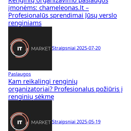
įmonėms: chameleonas.lt –
Profesionalūs sprendimai Jūsų verslo
renginiams
Straipsniai
2025-07-20
Paslaugos
Kam reikalingi renginių
organizatoriai? Profesionalus požiūris į
renginių sėkmę
Straipsniai
2025-05-19