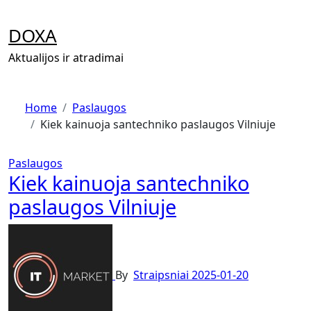
Skip
to
DOXA
content
Aktualijos ir atradimai
Home
Paslaugos
Kiek kainuoja santechniko paslaugos Vilniuje
Paslaugos
Kiek kainuoja santechniko
paslaugos Vilniuje
By
Straipsniai
2025-01-20