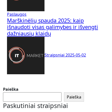
Paslaugos
Marškinėlių spauda 2025: kaip
išnaudoti visas galimybes ir išvengti
dažniausių klaidų
Straipsniai
2025-05-02
Paieška
Paieška
Paskutiniai straipsniai