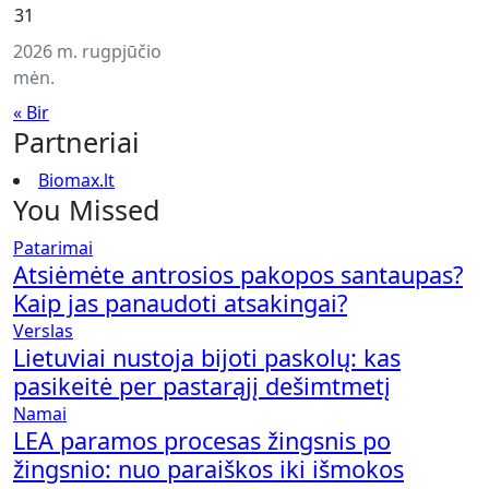
31
2026 m. rugpjūčio
mėn.
« Bir
Partneriai
Biomax.lt
You Missed
Patarimai
Atsiėmėte antrosios pakopos santaupas?
Kaip jas panaudoti atsakingai?
Verslas
Lietuviai nustoja bijoti paskolų: kas
pasikeitė per pastarąjį dešimtmetį
Namai
LEA paramos procesas žingsnis po
žingsnio: nuo paraiškos iki išmokos