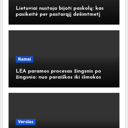
Lietuviai nustoja bijoti paskolų: kas
pasikeitė per pastarąjį dešimtmetį
Namai
LEA paramos procesas žingsnis po
žingsnio: nuo paraiškos iki išmokos
Verslas