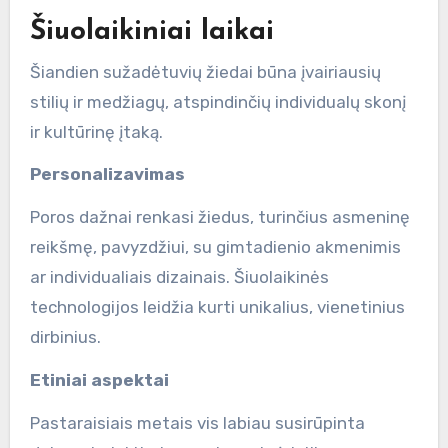
Šiuolaikiniai laikai
Šiandien sužadėtuvių žiedai būna įvairiausių
stilių ir medžiagų, atspindinčių individualų skonį
ir kultūrinę įtaką.
Personalizavimas
Poros dažnai renkasi žiedus, turinčius asmeninę
reikšmę, pavyzdžiui, su gimtadienio akmenimis
ar individualiais dizainais. Šiuolaikinės
technologijos leidžia kurti unikalius, vienetinius
dirbinius.
Etiniai aspektai
Pastaraisiais metais vis labiau susirūpinta