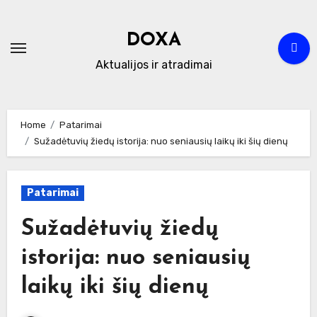
Skip
to
DOXA
content
Aktualijos ir atradimai
Home
Patarimai
Sužadėtuvių žiedų istorija: nuo seniausių laikų iki šių dienų
Patarimai
Sužadėtuvių žiedų
istorija: nuo seniausių
laikų iki šių dienų