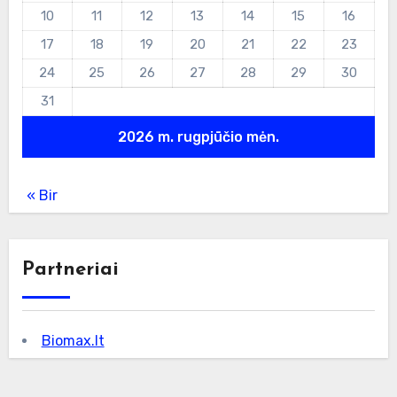
10
11
12
13
14
15
16
17
18
19
20
21
22
23
24
25
26
27
28
29
30
31
2026 m. rugpjūčio mėn.
« Bir
Partneriai
Biomax.lt