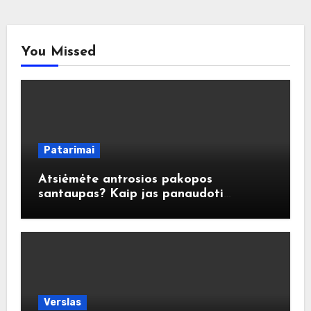
You Missed
Patarimai
Atsiėmėte antrosios pakopos
santaupas? Kaip jas panaudoti
atsakingai?
Verslas