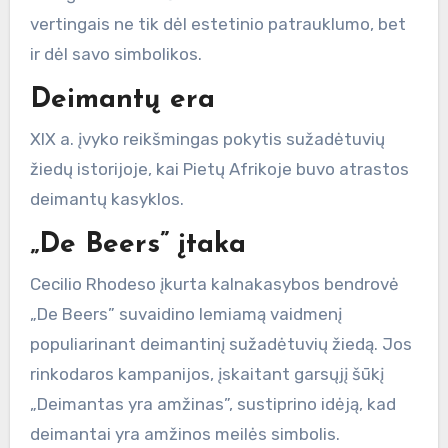
vertingais ne tik dėl estetinio patrauklumo, bet
ir dėl savo simbolikos.
Deimantų era
XIX a. įvyko reikšmingas pokytis sužadėtuvių
žiedų istorijoje, kai Pietų Afrikoje buvo atrastos
deimantų kasyklos.
„De Beers” įtaka
Cecilio Rhodeso įkurta kalnakasybos bendrovė
„De Beers” suvaidino lemiamą vaidmenį
populiarinant deimantinį sužadėtuvių žiedą. Jos
rinkodaros kampanijos, įskaitant garsųjį šūkį
„Deimantas yra amžinas”, sustiprino idėją, kad
deimantai yra amžinos meilės simbolis.