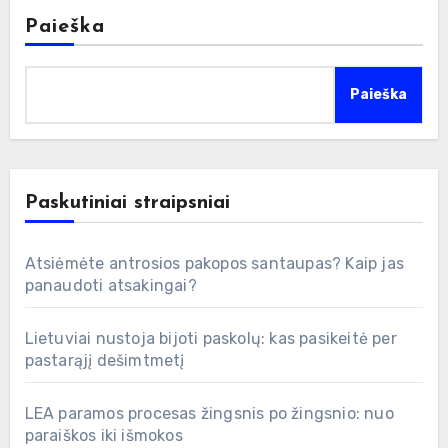
Paieška
Paieška
Paskutiniai straipsniai
Atsiėmėte antrosios pakopos santaupas? Kaip jas
panaudoti atsakingai?
Lietuviai nustoja bijoti paskolų: kas pasikeitė per
pastarąjį dešimtmetį
LEA paramos procesas žingsnis po žingsnio: nuo
paraiškos iki išmokos