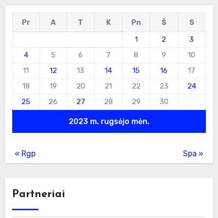
Pr
A
T
K
Pn
Š
S
1
2
3
4
5
6
7
8
9
10
11
12
13
14
15
16
17
18
19
20
21
22
23
24
25
26
27
28
29
30
2023 m. rugsėjo mėn.
« Rgp
Spa »
Partneriai