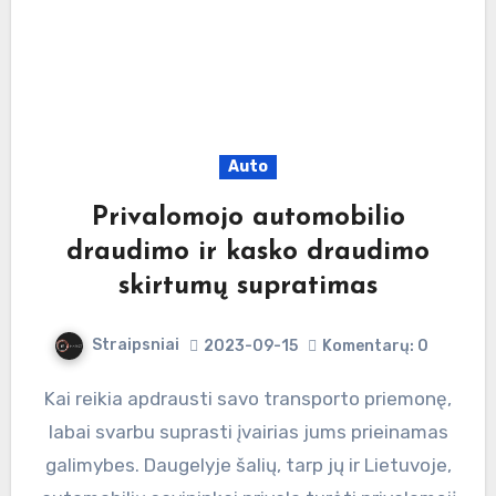
Auto
Privalomojo automobilio
draudimo ir kasko draudimo
skirtumų supratimas
Straipsniai
2023-09-15
Komentarų: 0
Kai reikia apdrausti savo transporto priemonę,
labai svarbu suprasti įvairias jums prieinamas
galimybes. Daugelyje šalių, tarp jų ir Lietuvoje,