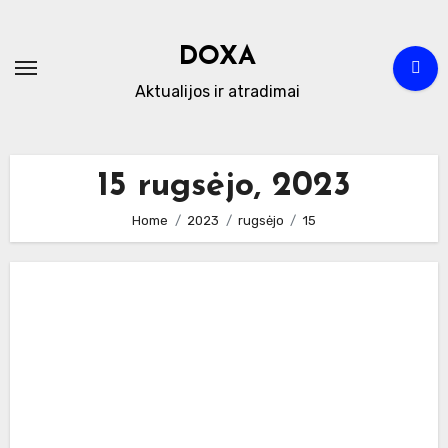
Skip
to
DOXA
content
Aktualijos ir atradimai
15 rugsėjo, 2023
Home
2023
rugsėjo
15