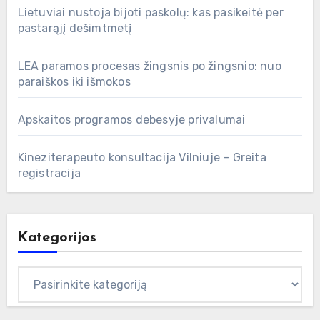
Lietuviai nustoja bijoti paskolų: kas pasikeitė per
pastarąjį dešimtmetį
LEA paramos procesas žingsnis po žingsnio: nuo
paraiškos iki išmokos
Apskaitos programos debesyje privalumai
Kineziterapeuto konsultacija Vilniuje – Greita
registracija
Kategorijos
Kategorijos