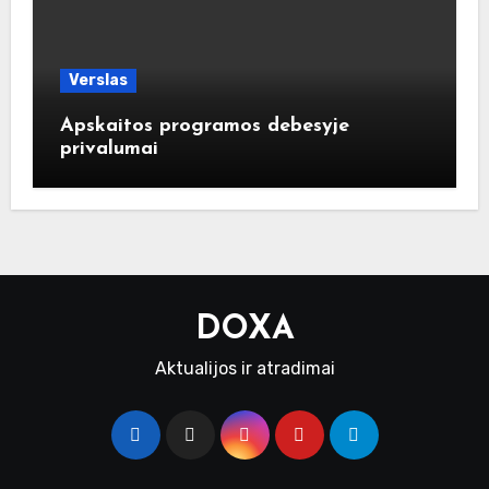
Verslas
Apskaitos programos debesyje
privalumai
DOXA
Aktualijos ir atradimai