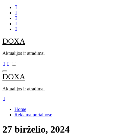
Skip
to
content
DOXA
Aktualijos ir atradimai
DOXA
Aktualijos ir atradimai
Home
Reklama portaluose
27 birželio, 2024