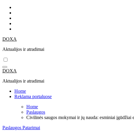
Skip
to
content
DOXA
Aktualijos ir atradimai
DOXA
Aktualijos ir atradimai
Home
Reklama portaluose
Home
Paslaugos
Civilinės saugos mokymai ir jų nauda: esminiai įgūdžiai 
Paslaugos
Patarimai