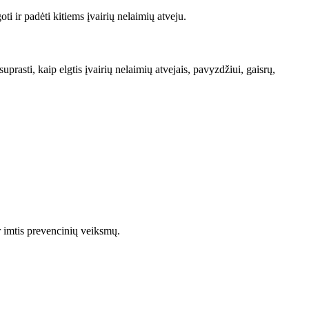
 ir padėti kitiems įvairių nelaimių atveju.
sti, kaip elgtis įvairių nelaimių atvejais, pavyzdžiui, gaisrų,
r imtis prevencinių veiksmų.