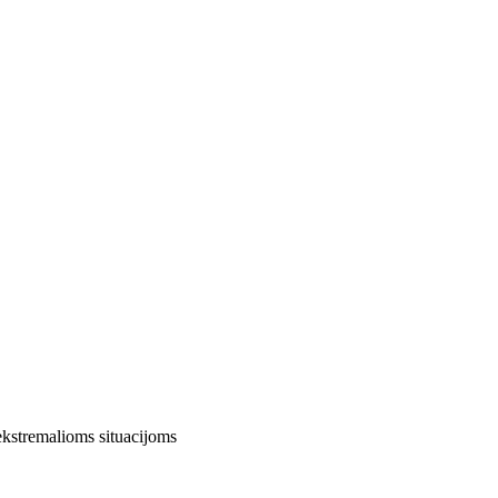
ekstremalioms situacijoms