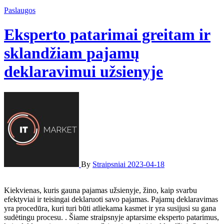
Paslaugos
Eksperto patarimai greitam ir
sklandžiam pajamų
deklaravimui užsienyje
By
Straipsniai
2023-04-18
Kiekvienas, kuris gauna pajamas užsienyje, žino, kaip svarbu
efektyviai ir teisingai deklaruoti savo pajamas. Pajamų deklaravimas
yra procedūra, kuri turi būti atliekama kasmet ir yra susijusi su gana
sudėtingu procesu. . Šiame straipsnyje aptarsime eksperto patarimus,