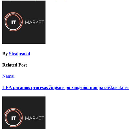
tarp
įrašų
By
Straipsniai
Related Post
Namai
LEA paramos procesas žingsnis po žingsnio: nuo paraiškos iki i