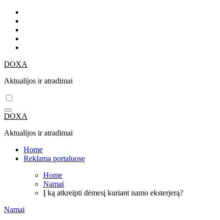
Skip
to
content
DOXA
Aktualijos ir atradimai
DOXA
Aktualijos ir atradimai
Home
Reklama portaluose
Home
Namai
Į ką atkreipti dėmesį kuriant namo eksterjerą?
Namai