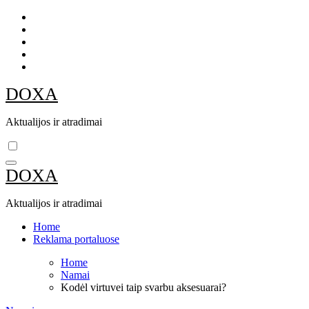
Skip
to
content
DOXA
Aktualijos ir atradimai
DOXA
Aktualijos ir atradimai
Home
Reklama portaluose
Home
Namai
Kodėl virtuvei taip svarbu aksesuarai?