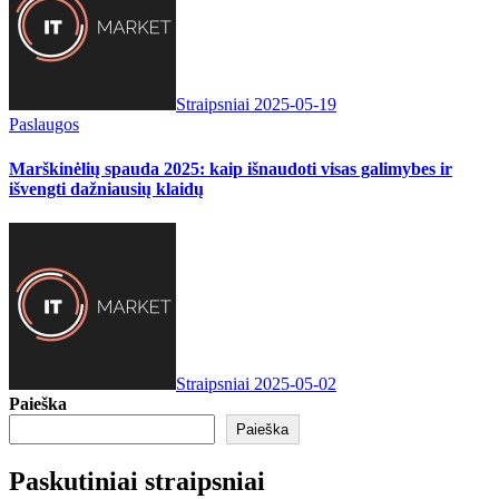
Straipsniai
2025-05-19
Paslaugos
Marškinėlių spauda 2025: kaip išnaudoti visas galimybes ir
išvengti dažniausių klaidų
Straipsniai
2025-05-02
Paieška
Paieška
Paskutiniai straipsniai