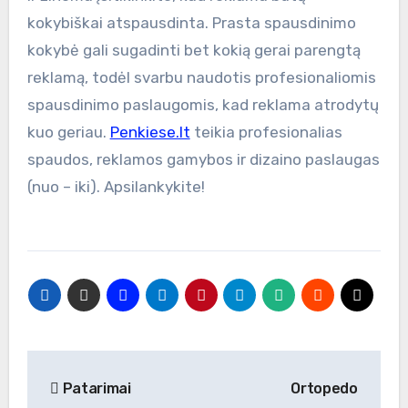
kokybiškai atspausdinta. Prasta spausdinimo
kokybė gali sugadinti bet kokią gerai parengtą
reklamą, todėl svarbu naudotis profesionaliomis
spausdinimo paslaugomis, kad reklama atrodytų
kuo geriau.
Penkiese.lt
teikia profesionalias
spaudos, reklamos gamybos ir dizaino paslaugas
(nuo – iki). Apsilankykite!
Navigacija
Patarimai
Ortopedo
tarp