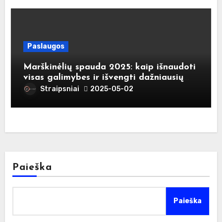
Paslaugos
Marškinėlių spauda 2025: kaip išnaudoti
visas galimybes ir išvengti dažniausių
klaidų
Straipsniai
2025-05-02
Paieška
Paieška