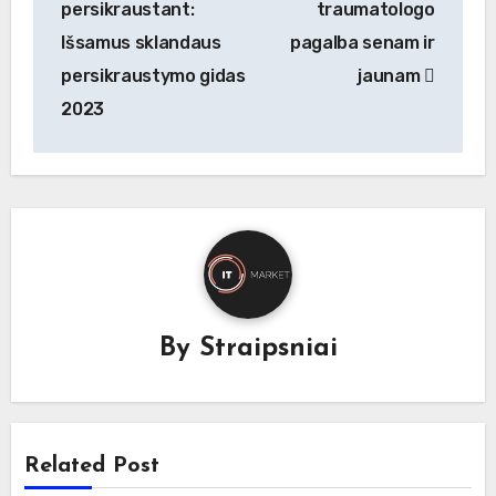
persikraustant:
traumatologo
įrašų
Išsamus sklandaus
pagalba senam ir
persikraustymo gidas
jaunam
2023
By
Straipsniai
Related Post