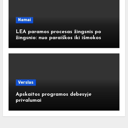
Namai
LEA paramos procesas žingsnis po
žingsnio: nuo paraiškos iki išmokos
Verslas
Apskaitos programos debesyje
privalumai