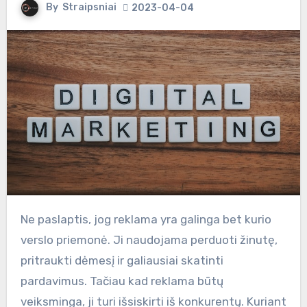
By
Straipsniai
2023-04-04
Ne paslaptis, jog reklama yra galinga bet kurio
verslo priemonė. Ji naudojama perduoti žinutę,
pritraukti dėmesį ir galiausiai skatinti
pardavimus. Tačiau kad reklama būtų
veiksminga, ji turi išsiskirti iš konkurentų. Kuriant