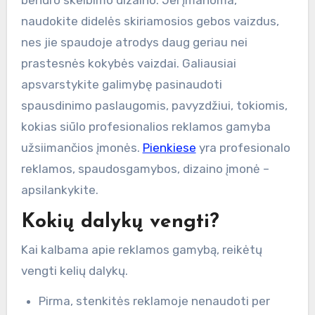
naudokite didelės skiriamosios gebos vaizdus,
nes jie spaudoje atrodys daug geriau nei
prastesnės kokybės vaizdai. Galiausiai
apsvarstykite galimybę pasinaudoti
spausdinimo paslaugomis, pavyzdžiui, tokiomis,
kokias siūlo profesionalios reklamos gamyba
užsiimančios įmonės.
Pienkiese
yra profesionalo
reklamos, spaudosgamybos, dizaino įmonė –
apsilankykite.
Kokių dalykų vengti?
Kai kalbama apie reklamos gamybą, reikėtų
vengti kelių dalykų.
Pirma, stenkitės reklamoje nenaudoti per