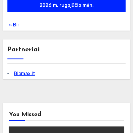
2026 m. rugpjūčio mėn.
« Bir
Partneriai
Biomax.lt
You Missed