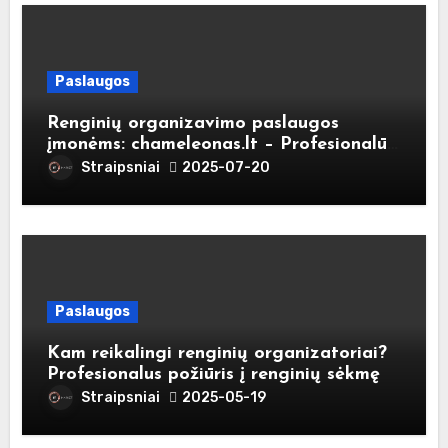
Paslaugos
Renginių organizavimo paslaugos
įmonėms: chameleonas.lt – Profesionalūs
sprendimai Jūsų verslo renginiams
Straipsniai
2025-07-20
Paslaugos
Kam reikalingi renginių organizatoriai?
Profesionalus požiūris į renginių sėkmę
Straipsniai
2025-05-19