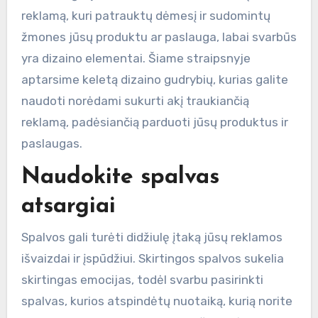
reklamą, kuri patrauktų dėmesį ir sudomintų
žmones jūsų produktu ar paslauga, labai svarbūs
yra dizaino elementai. Šiame straipsnyje
aptarsime keletą dizaino gudrybių, kurias galite
naudoti norėdami sukurti akį traukiančią
reklamą, padėsiančią parduoti jūsų produktus ir
paslaugas.
Naudokite spalvas
atsargiai
Spalvos gali turėti didžiulę įtaką jūsų reklamos
išvaizdai ir įspūdžiui. Skirtingos spalvos sukelia
skirtingas emocijas, todėl svarbu pasirinkti
spalvas, kurios atspindėtų nuotaiką, kurią norite