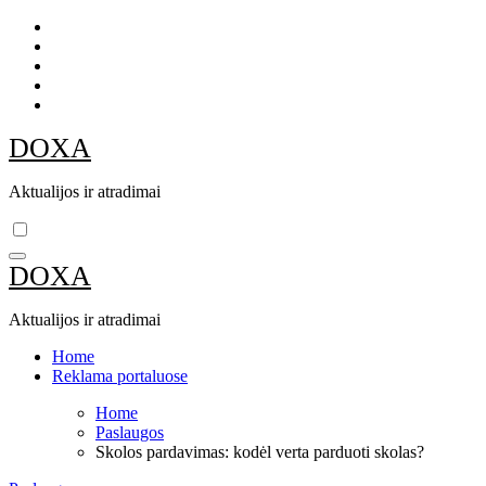
Skip
to
content
DOXA
Aktualijos ir atradimai
DOXA
Aktualijos ir atradimai
Home
Reklama portaluose
Home
Paslaugos
Skolos pardavimas: kodėl verta parduoti skolas?