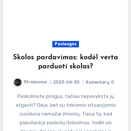
Paslaugos
Skolos pardavimas: kodėl verta
parduoti skolas?
Straipsniai
2023-04-30
Komentarų: 0
Paskolinote pinigus, tačiau nepavyksta jų
atgauti? Deja, bet su tokiomis situacijomis
susiduria nemažai žmonių. Tiesa ta, kad
populiarėja paskolų išdavimas, todėl vis