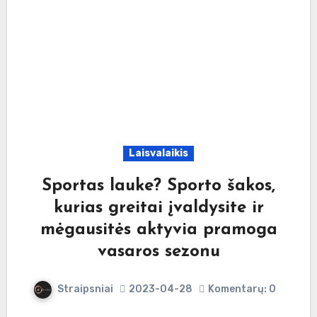
Laisvalaikis
Sportas lauke? Sporto šakos,
kurias greitai įvaldysite ir
mėgausitės aktyvia pramoga
vasaros sezonu
Straipsniai
2023-04-28
Komentarų: 0