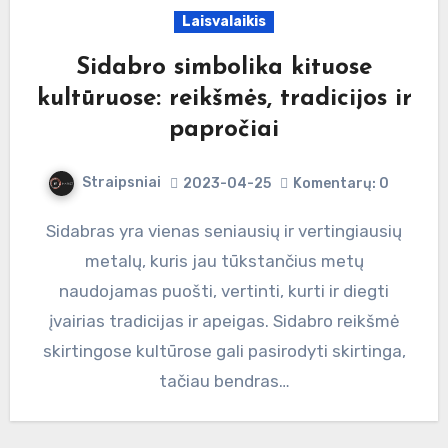
Laisvalaikis
Sidabro simbolika kituose
kultūruose: reikšmės, tradicijos ir
papročiai
Straipsniai
2023-04-25
Komentarų: 0
Sidabras yra vienas seniausių ir vertingiausių
metalų, kuris jau tūkstančius metų
naudojamas puošti, vertinti, kurti ir diegti
įvairias tradicijas ir apeigas. Sidabro reikšmė
skirtingose kultūrose gali pasirodyti skirtinga,
tačiau bendras…