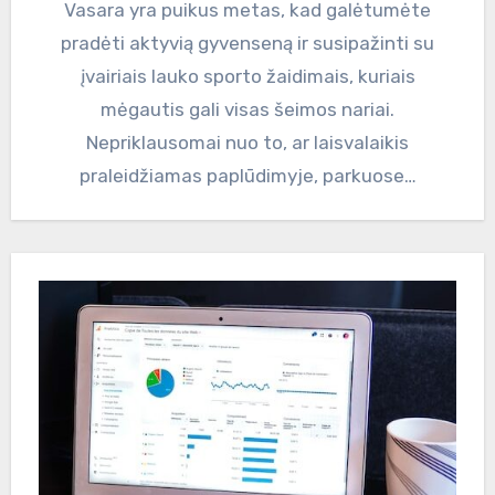
Vasara yra puikus metas, kad galėtumėte
pradėti aktyvią gyvenseną ir susipažinti su
įvairiais lauko sporto žaidimais, kuriais
mėgautis gali visas šeimos nariai.
Nepriklausomai nuo to, ar laisvalaikis
praleidžiamas paplūdimyje, parkuose…