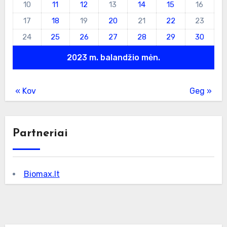
10
11
12
13
14
15
16
17
18
19
20
21
22
23
24
25
26
27
28
29
30
2023 m. balandžio mėn.
« Kov
Geg »
Partneriai
Biomax.lt