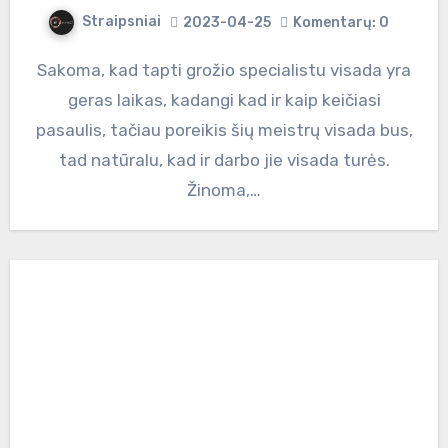
Straipsniai
2023-04-25
Komentarų: 0
Sakoma, kad tapti grožio specialistu visada yra
geras laikas, kadangi kad ir kaip keičiasi
pasaulis, tačiau poreikis šių meistrų visada bus,
tad natūralu, kad ir darbo jie visada turės.
Žinoma,…