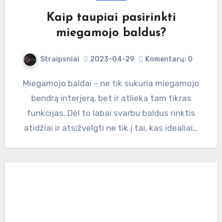
Kaip taupiai pasirinkti
miegamojo baldus?
Straipsniai
2023-04-29
Komentarų: 0
Miegamojo baldai – ne tik sukuria miegamojo
bendrą interjerą, bet ir atlieka tam tikras
funkcijas. Dėl to labai svarbu baldus rinktis
atidžiai ir atsižvelgti ne tik į tai, kas idealiai…