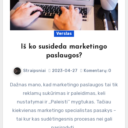
Verslas
Iš ko susideda marketingo
paslaugos?
Straipsniai
2023-04-27
Komentarų: 0
Dažnas mano, kad marketingo paslaugos tai tik
reklamų sukūrimas ir paleidimas, keli
nustatymai ir ,,Paleisti’’ mygtukas. Tačiau
kiekvienas marketingo specialistas pasakys –
tai kur kas sudėtingesnis procesas nei gali
pasirodyti…