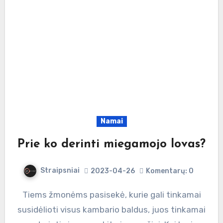
Namai
Prie ko derinti miegamojo lovas?
Straipsniai
2023-04-26
Komentarų: 0
Tiems žmonėms pasisekė, kurie gali tinkamai
susidėlioti visus kambario baldus, juos tinkamai