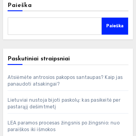
Paieška
Paieška
Paskutiniai straipsniai
Atsiėmėte antrosios pakopos santaupas? Kaip jas
panaudoti atsakingai?
Lietuviai nustoja bijoti paskolų: kas pasikeitė per
pastarąjį dešimtmetį
LEA paramos procesas žingsnis po žingsnio: nuo
paraiškos iki išmokos