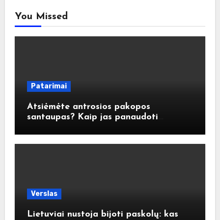
You Missed
Patarimai
Atsiėmėte antrosios pakopos
santaupas? Kaip jas panaudoti
atsakingai?
Verslas
Lietuviai nustoja bijoti paskolų: kas