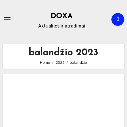
Skip
to
DOXA
content
Aktualijos ir atradimai
balandžio 2023
Home
2023
balandžio