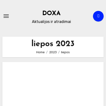
Skip
to
DOXA
content
Aktualijos ir atradimai
liepos 2023
Home
2023
liepos