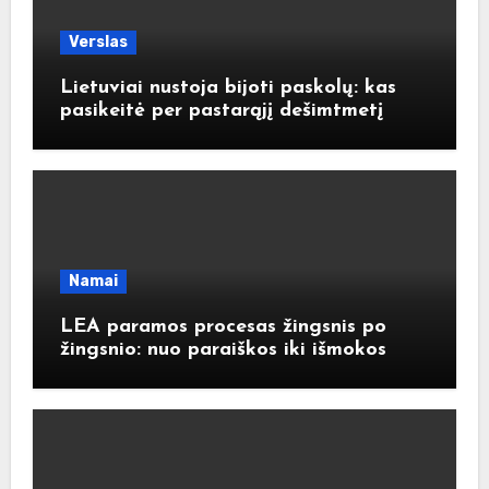
Verslas
Lietuviai nustoja bijoti paskolų: kas
pasikeitė per pastarąjį dešimtmetį
Namai
LEA paramos procesas žingsnis po
žingsnio: nuo paraiškos iki išmokos