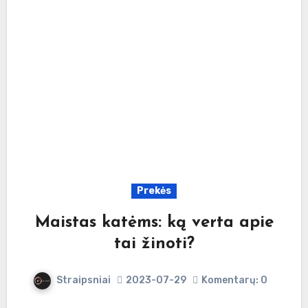
Prekės
Maistas katėms: ką verta apie
tai žinoti?
Straipsniai
2023-07-29
Komentarų: 0