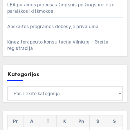
LEA paramos procesas žingsnis po žingsnio: nuo
paraiškos iki išmokos
Apskaitos programos debesyje privalumai
Kineziterapeuto konsultacija Vilniuje – Greita
registracija
Kategorijos
Kategorijos
Pr
A
T
K
Pn
Š
S