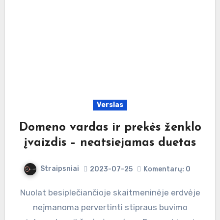
Verslas
Domeno vardas ir prekės ženklo
įvaizdis – neatsiejamas duetas
Straipsniai
2023-07-25
Komentarų: 0
Nuolat besiplečiančioje skaitmeninėje erdvėje
neįmanoma pervertinti stipraus buvimo