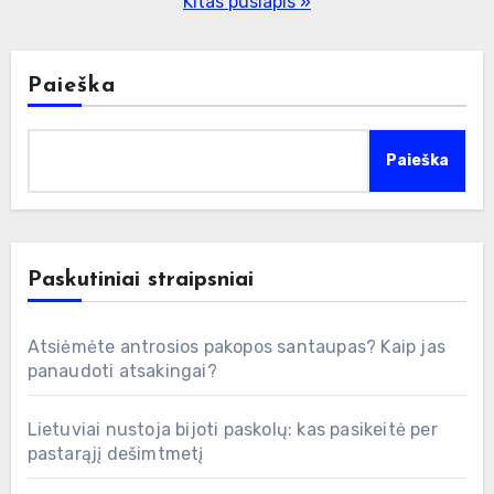
Kitas puslapis »
Paieška
Paieška
Paskutiniai straipsniai
Atsiėmėte antrosios pakopos santaupas? Kaip jas
panaudoti atsakingai?
Lietuviai nustoja bijoti paskolų: kas pasikeitė per
pastarąjį dešimtmetį