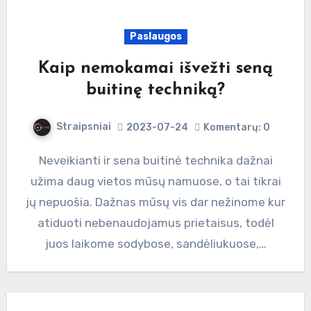
Paslaugos
Kaip nemokamai išvežti seną
buitinę techniką?
Straipsniai
2023-07-24
Komentarų: 0
Neveikianti ir sena buitinė technika dažnai
užima daug vietos mūsų namuose, o tai tikrai
jų nepuošia. Dažnas mūsų vis dar nežinome kur
atiduoti nebenaudojamus prietaisus, todėl
juos laikome sodybose, sandėliukuose,…