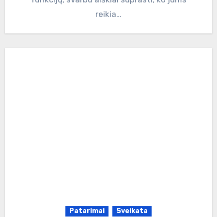
reikia…
Patarimai
Sveikata