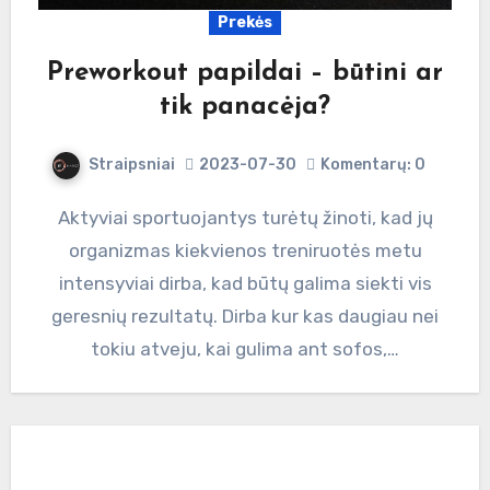
Prekės
Preworkout papildai – būtini ar
tik panacėja?
Straipsniai
2023-07-30
Komentarų: 0
Aktyviai sportuojantys turėtų žinoti, kad jų
organizmas kiekvienos treniruotės metu
intensyviai dirba, kad būtų galima siekti vis
geresnių rezultatų. Dirba kur kas daugiau nei
tokiu atveju, kai gulima ant sofos,…