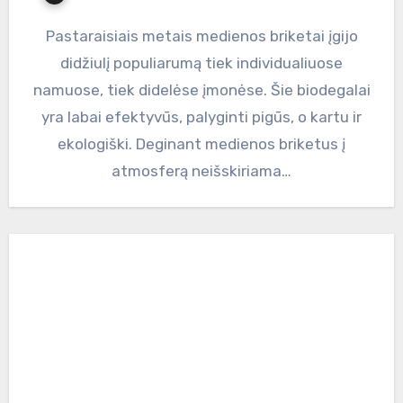
Pastaraisiais metais medienos briketai įgijo
didžiulį populiarumą tiek individualiuose
namuose, tiek didelėse įmonėse. Šie biodegalai
yra labai efektyvūs, palyginti pigūs, o kartu ir
ekologiški. Deginant medienos briketus į
atmosferą neišskiriama…