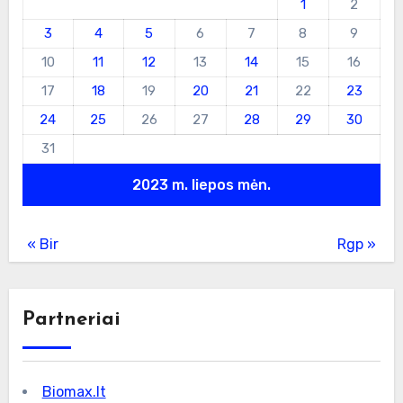
1
2
3
4
5
6
7
8
9
10
11
12
13
14
15
16
17
18
19
20
21
22
23
24
25
26
27
28
29
30
31
2023 m. liepos mėn.
« Bir
Rgp »
Partneriai
Biomax.lt