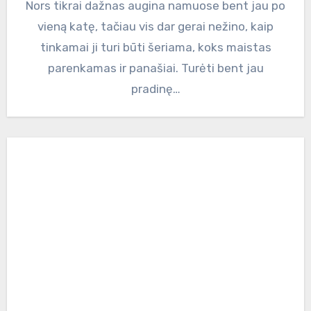
Nors tikrai dažnas augina namuose bent jau po
vieną katę, tačiau vis dar gerai nežino, kaip
tinkamai ji turi būti šeriama, koks maistas
parenkamas ir panašiai. Turėti bent jau
pradinę…