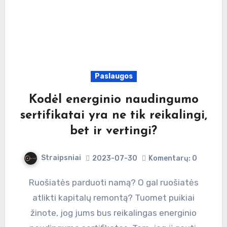
Paslaugos
Kodėl energinio naudingumo
sertifikatai yra ne tik reikalingi,
bet ir vertingi?
Straipsniai
2023-07-30
Komentarų: 0
Ruošiatės parduoti namą? O gal ruošiatės
atlikti kapitalų remontą? Tuomet puikiai
žinote, jog jums bus reikalingas energinio