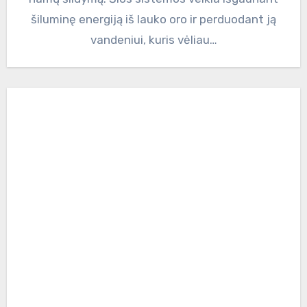
šiluminę energiją iš lauko oro ir perduodant ją
vandeniui, kuris vėliau…