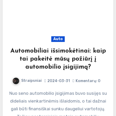
Auto
Automobiliai išsimokėtinai: kaip
tai pakeitė mūsų požiūrį į
automobilio įsigijimą?
Straipsniai
2024-03-31
Komentarų: 0
Nuo seno automobilio įsigijimas buvo susijęs su
dideliais vienkartinėmis išlaidomis, o tai dažnai
gali būti finansiškai sunku daugeliui vartotojų.