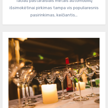
Tačiau pastaraisiais metais automobilių
išsimokėtinai pirkimas tampa vis populiaresnis
pasirinkimas, keičiantis…