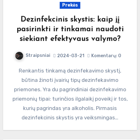
Prekės
Dezinfekcinis skystis: kaip jį
pasirinkti ir tinkamai naudoti
siekiant efektyvaus valymo?
Straipsniai
2024-03-21
Komentarų: 0
Renkantis tinkamą dezinfekavimo skystį,
būtina žinoti įvairių tipų dezinfekavimo
priemones. Yra du pagrindiniai dezinfekavimo
priemonių tipai: turinčios ilgalaikį poveikį ir tos,
kurių pagrindas yra alkoholis. Pirmasis
dezinfekcinis skystis yra veiksmingas…