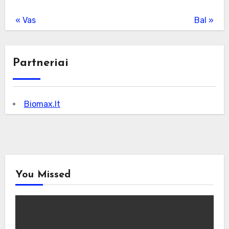
« Vas
Bal »
Partneriai
Biomax.lt
You Missed