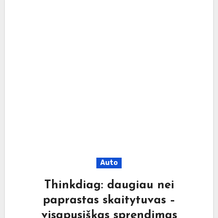
Auto
Thinkdiag: daugiau nei
paprastas skaitytuvas –
visapusiškas sprendimas