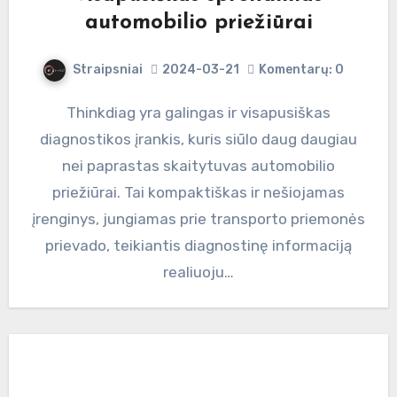
automobilio priežiūrai
Straipsniai
2024-03-21
Komentarų: 0
Thinkdiag yra galingas ir visapusiškas
diagnostikos įrankis, kuris siūlo daug daugiau
nei paprastas skaitytuvas automobilio
priežiūrai. Tai kompaktiškas ir nešiojamas
įrenginys, jungiamas prie transporto priemonės
prievado, teikiantis diagnostinę informaciją
realiuoju…