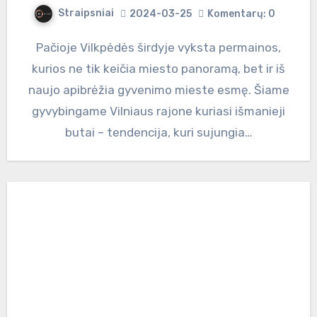
Straipsniai
2024-03-25
Komentarų: 0
Pačioje Vilkpėdės širdyje vyksta permainos,
kurios ne tik keičia miesto panoramą, bet ir iš
naujo apibrėžia gyvenimo mieste esmę. Šiame
gyvybingame Vilniaus rajone kuriasi išmanieji
butai – tendencija, kuri sujungia…