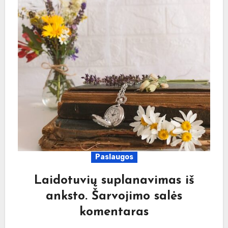
Paslaugos
Laidotuvių suplanavimas iš
anksto. Šarvojimo salės
komentaras