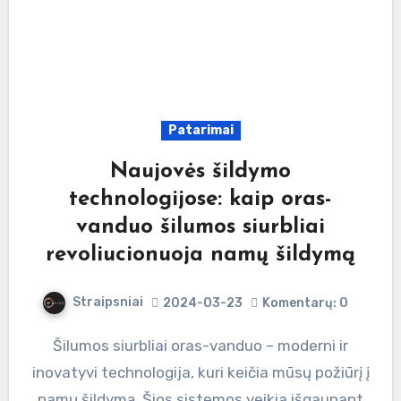
Patarimai
Naujovės šildymo
technologijose: kaip oras-
vanduo šilumos siurbliai
revoliucionuoja namų šildymą
Straipsniai
2024-03-23
Komentarų: 0
Šilumos siurbliai oras-vanduo – moderni ir
inovatyvi technologija, kuri keičia mūsų požiūrį į
namų šildymą. Šios sistemos veikia išgaunant