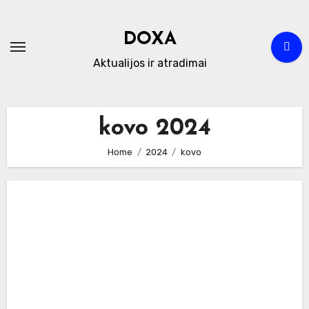
Skip
to
DOXA
content
Aktualijos ir atradimai
kovo 2024
Home
2024
kovo