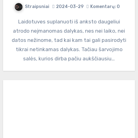
Straipsniai
2024-03-29
Komentarų: 0
Laidotuves suplanuoti iš anksto daugeliui
atrodo neįmanomas dalykas, nes nei laiko, nei
datos nežinome, tad kai kam tai gali pasirodyti
tikrai netinkamas dalykas. Tačiau šarvojimo
salės, kurios dirba pačiu aukščiausiu…