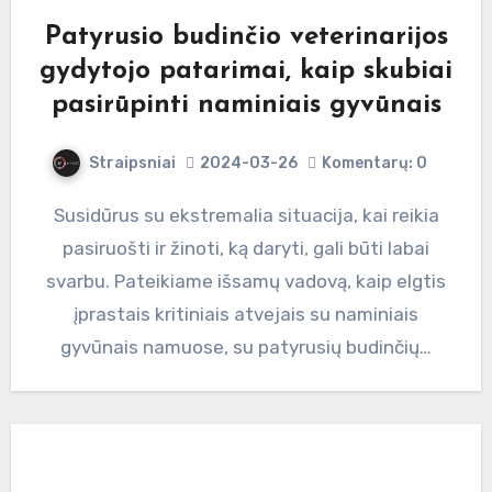
Patyrusio budinčio veterinarijos
gydytojo patarimai, kaip skubiai
pasirūpinti naminiais gyvūnais
Straipsniai
2024-03-26
Komentarų: 0
Susidūrus su ekstremalia situacija, kai reikia
pasiruošti ir žinoti, ką daryti, gali būti labai
svarbu. Pateikiame išsamų vadovą, kaip elgtis
įprastais kritiniais atvejais su naminiais
gyvūnais namuose, su patyrusių budinčių…