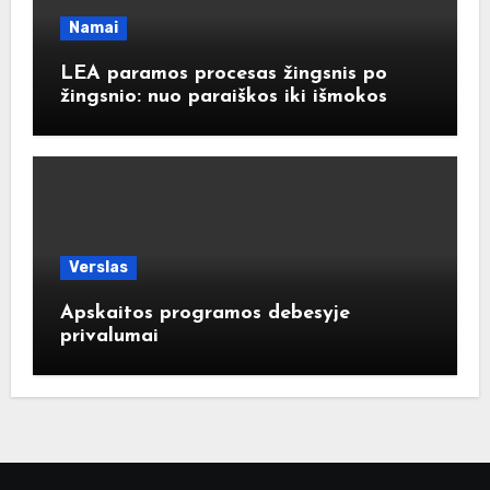
Namai
LEA paramos procesas žingsnis po
žingsnio: nuo paraiškos iki išmokos
Verslas
Apskaitos programos debesyje
privalumai