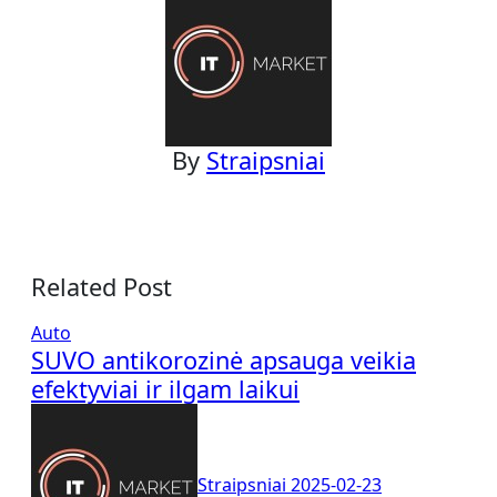
By
Straipsniai
Related Post
Auto
SUVO antikorozinė apsauga veikia
efektyviai ir ilgam laikui
Straipsniai
2025-02-23