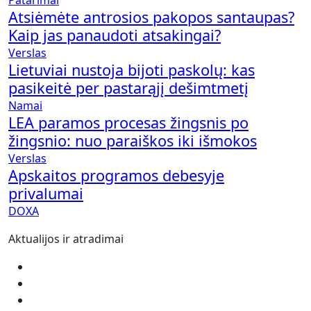
Patarimai
Atsiėmėte antrosios pakopos santaupas?
Kaip jas panaudoti atsakingai?
Verslas
Lietuviai nustoja bijoti paskolų: kas
pasikeitė per pastarąjį dešimtmetį
Namai
LEA paramos procesas žingsnis po
žingsnio: nuo paraiškos iki išmokos
Verslas
Apskaitos programos debesyje
privalumai
DOXA
Aktualijos ir atradimai