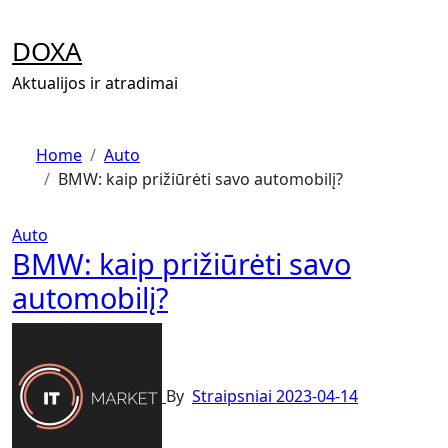
Skip
to
DOXA
content
Aktualijos ir atradimai
Home
Auto
BMW: kaip prižiūrėti savo automobilį?
Auto
BMW: kaip prižiūrėti savo
automobilį?
By
Straipsniai
2023-04-14