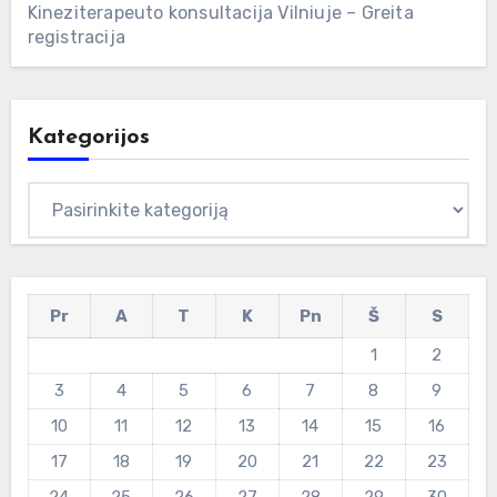
Kineziterapeuto konsultacija Vilniuje – Greita
registracija
Kategorijos
Kategorijos
Pr
A
T
K
Pn
Š
S
1
2
3
4
5
6
7
8
9
10
11
12
13
14
15
16
17
18
19
20
21
22
23
24
25
26
27
28
29
30