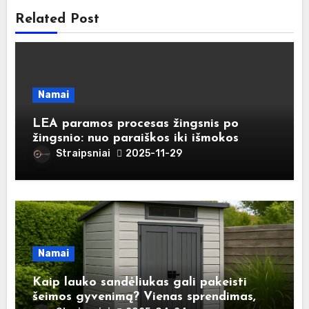
Related Post
Namai
LEA paramos procesas žingsnis po
žingsnio: nuo paraiškos iki išmokos
Straipsniai
2025-11-29
Namai
Kaip lauko sandėliukas gali pakeisti
šeimos gyvenimą? Vienas sprendimas,