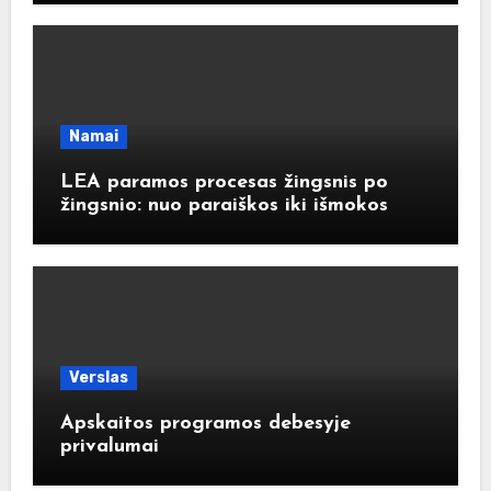
Namai
LEA paramos procesas žingsnis po
žingsnio: nuo paraiškos iki išmokos
Verslas
Apskaitos programos debesyje
privalumai