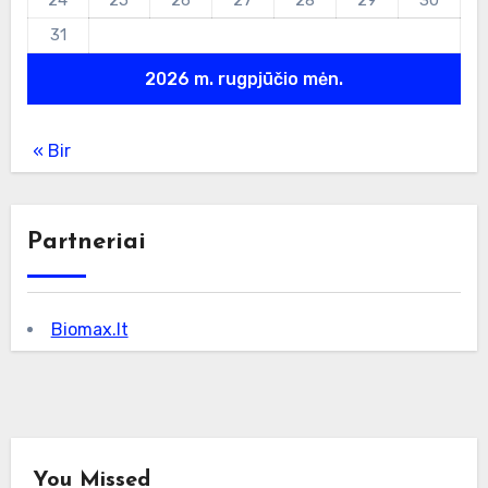
31
2026 m. rugpjūčio mėn.
« Bir
Partneriai
Biomax.lt
You Missed