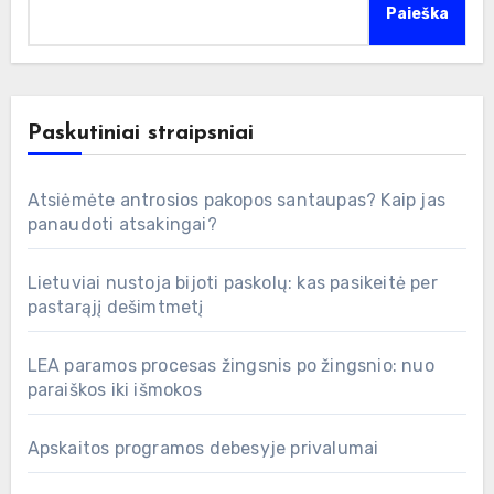
Paieška
Paskutiniai straipsniai
Atsiėmėte antrosios pakopos santaupas? Kaip jas
panaudoti atsakingai?
Lietuviai nustoja bijoti paskolų: kas pasikeitė per
pastarąjį dešimtmetį
LEA paramos procesas žingsnis po žingsnio: nuo
paraiškos iki išmokos
Apskaitos programos debesyje privalumai