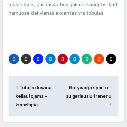
malonesnis, galiausiai, bus galima džiaugtis, kad
namuose kiekvienas akcentas yra tobulas.
Navigacija
Tobula dovana
Motyvacija sportu –
tarp
keliautojams –
su geriausiu treneriu
įrašų
žemėlapiai