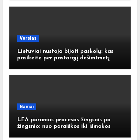
Verslas
Lietuviai nustoja bijoti paskolų: kas
pasikeitė per pastarąjį dešimtmetį
Namai
LEA paramos procesas žingsnis po
žingsnio: nuo paraiškos iki išmokos