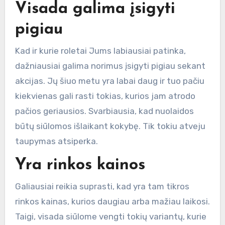
Visada galima įsigyti
pigiau
Kad ir kurie roletai Jums labiausiai patinka,
dažniausiai galima norimus įsigyti pigiau sekant
akcijas. Jų šiuo metu yra labai daug ir tuo pačiu
kiekvienas gali rasti tokias, kurios jam atrodo
pačios geriausios. Svarbiausia, kad nuolaidos
būtų siūlomos išlaikant kokybę. Tik tokiu atveju
taupymas atsiperka.
Yra rinkos kainos
Galiausiai reikia suprasti, kad yra tam tikros
rinkos kainas, kurios daugiau arba mažiau laikosi.
Taigi, visada siūlome vengti tokių variantų, kurie