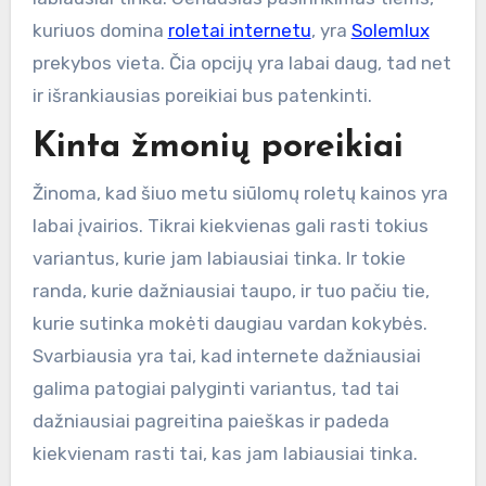
kuriuos domina
roletai internetu
, yra
Solemlux
prekybos vieta. Čia opcijų yra labai daug, tad net
ir išrankiausias poreikiai bus patenkinti.
Kinta žmonių poreikiai
Žinoma, kad šiuo metu siūlomų roletų kainos yra
labai įvairios. Tikrai kiekvienas gali rasti tokius
variantus, kurie jam labiausiai tinka. Ir tokie
randa, kurie dažniausiai taupo, ir tuo pačiu tie,
kurie sutinka mokėti daugiau vardan kokybės.
Svarbiausia yra tai, kad internete dažniausiai
galima patogiai palyginti variantus, tad tai
dažniausiai pagreitina paieškas ir padeda
kiekvienam rasti tai, kas jam labiausiai tinka.