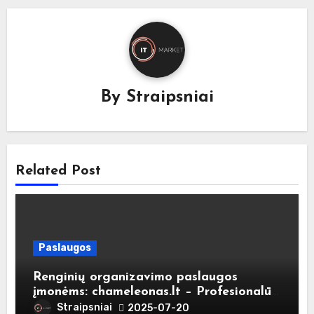
By
Straipsniai
Related Post
Paslaugos
Renginių organizavimo paslaugos
įmonėms: chameleonas.lt – Profesionalūs
sprendimai Jūsų verslo renginiams
Straipsniai
2025-07-20