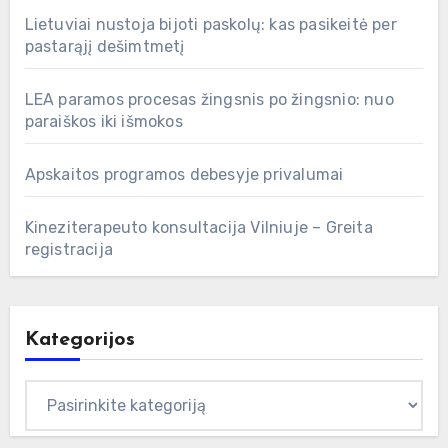
Lietuviai nustoja bijoti paskolų: kas pasikeitė per
pastarąjį dešimtmetį
LEA paramos procesas žingsnis po žingsnio: nuo
paraiškos iki išmokos
Apskaitos programos debesyje privalumai
Kineziterapeuto konsultacija Vilniuje – Greita
registracija
Kategorijos
Kategorijos