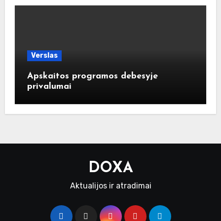
Verslas
Apskaitos programos debesyje
privalumai
DOXA
Aktualijos ir atradimai