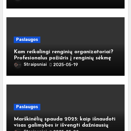
Paslaugos
Kam reikalingi renginių organizatoriai?
Profesionalus požiūris į renginių sėkmę
Straipsniai
2025-05-19
Paslaugos
Marškinėlių spauda 2025: kaip išnaudoti
visas galimybes ir išvengti dažniausių