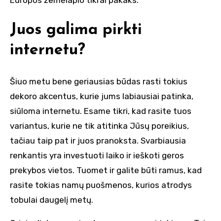
Juos galima pirkti
internetu?
Šiuo metu bene geriausias būdas rasti tokius
dekoro akcentus, kurie jums labiausiai patinka,
siūloma internetu. Esame tikri, kad rasite tuos
variantus, kurie ne tik atitinka Jūsų poreikius,
tačiau taip pat ir juos pranoksta. Svarbiausia
renkantis yra investuoti laiko ir ieškoti geros
prekybos vietos. Tuomet ir galite būti ramus, kad
rasite tokias namų puošmenos, kurios atrodys
tobulai daugelį metų.