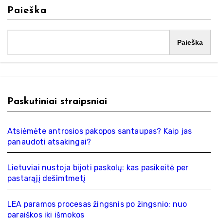
Paieška
Paieška
Paskutiniai straipsniai
Atsiėmėte antrosios pakopos santaupas? Kaip jas
panaudoti atsakingai?
Lietuviai nustoja bijoti paskolų: kas pasikeitė per
pastarąjį dešimtmetį
LEA paramos procesas žingsnis po žingsnio: nuo
paraiškos iki išmokos