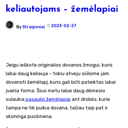
keliautojams – žemėlapiai
2023-02-27
By
Straipsniai
Jeigu ieškote originalios dovanos žmogui, kuris
labai daug keliauja – tokiu atveju siūlome jam
dovanoti žemėlapį, kuris gali būti pateiktas labai
įvairia forma. Šiuo metu labai daug dėmesio
sulaukia
pasaulio žemėlapiai
ant drobės, kurie
tampa ne tik puikia dovana, tačiau taip pat ir
skoninga puošmena.