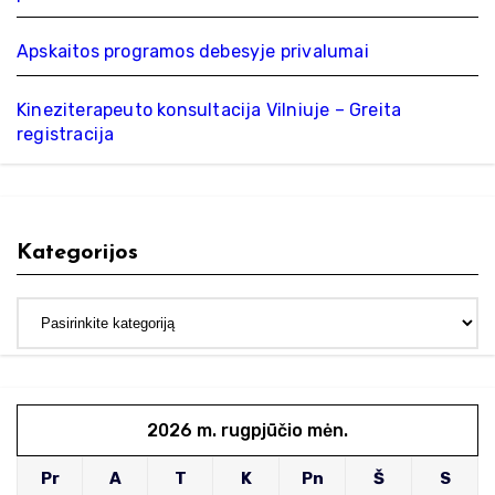
Apskaitos programos debesyje privalumai
Kineziterapeuto konsultacija Vilniuje – Greita
registracija
Kategorijos
Kategorijos
2026 m. rugpjūčio mėn.
Pr
A
T
K
Pn
Š
S