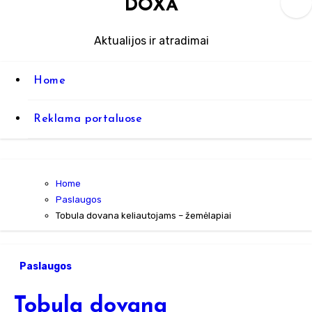
DOXA
Aktualijos ir atradimai
Home
Reklama portaluose
Home
Paslaugos
Tobula dovana keliautojams – žemėlapiai
Paslaugos
Tobula dovana