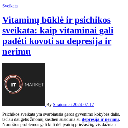
Sveikata
Vitaminų būklė ir psichikos
sveikata: kaip vitaminai gali
padėti kovoti su depresija ir
nerimu
By
Straipsniai
2024-07-17
Psichikos sveikata yra svarbiausia geros gyvenimo kokybės dalis,
tačiau daugelis žmonių kasdien susiduria su
depresija ir nerimu
.
Nors šios problemos gali kilti dėl įvairių priežasčių, vis dažniau