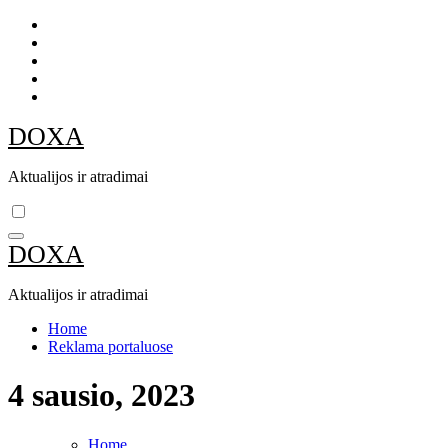
Skip
to
content
DOXA
Aktualijos ir atradimai
DOXA
Aktualijos ir atradimai
Home
Reklama portaluose
4 sausio, 2023
Home