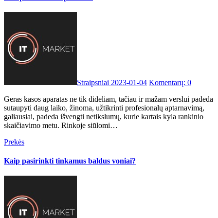
Straipsniai
2023-01-04
Komentarų: 0
Geras kasos aparatas ne tik dideliam, tačiau ir mažam verslui padeda
sutaupyti daug laiko, žinoma, užtikrinti profesionalų aptarnavimą,
galiausiai, padeda išvengti netikslumų, kurie kartais kyla rankinio
skaičiavimo metu. Rinkoje siūlomi…
Prekės
Kaip pasirinkti tinkamus baldus voniai?