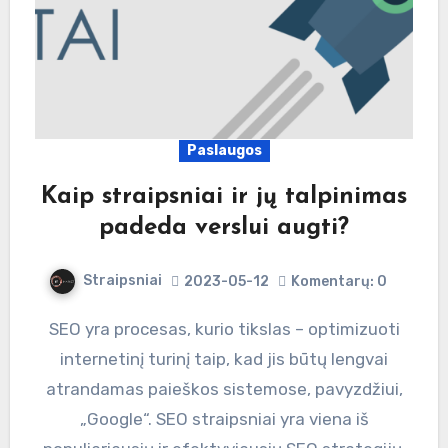
Paslaugos
Kaip straipsniai ir jų talpinimas
padeda verslui augti?
Straipsniai
2023-05-12
Komentarų: 0
SEO yra procesas, kurio tikslas – optimizuoti
internetinį turinį taip, kad jis būtų lengvai
atrandamas paieškos sistemose, pavyzdžiui,
„Google“. SEO straipsniai yra viena iš