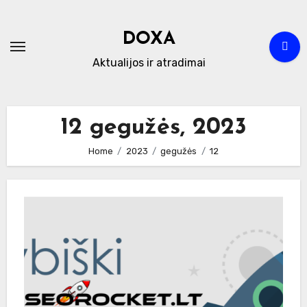
Skip
to
DOXA
content
Aktualijos ir atradimai
12 gegužės, 2023
Home
2023
gegužės
12