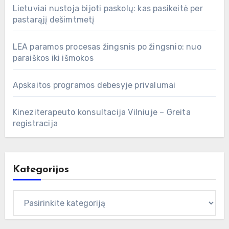
Lietuviai nustoja bijoti paskolų: kas pasikeitė per
pastarąjį dešimtmetį
LEA paramos procesas žingsnis po žingsnio: nuo
paraiškos iki išmokos
Apskaitos programos debesyje privalumai
Kineziterapeuto konsultacija Vilniuje – Greita
registracija
Kategorijos
Kategorijos