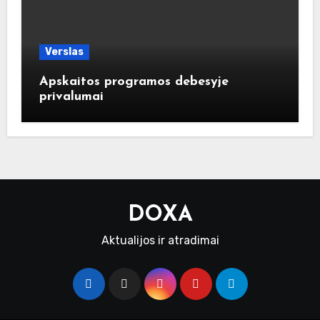
Verslas
Apskaitos programos debesyje
privalumai
DOXA
Aktualijos ir atradimai