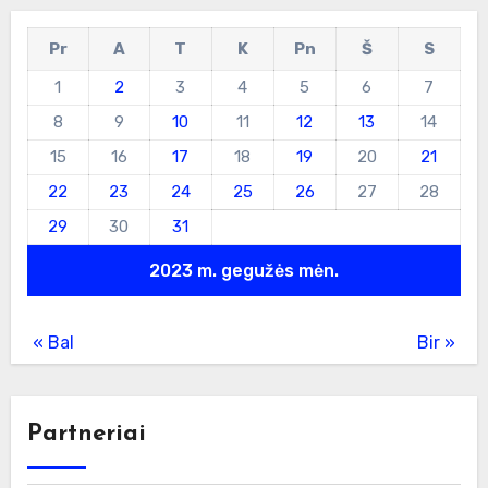
Pr
A
T
K
Pn
Š
S
1
2
3
4
5
6
7
8
9
10
11
12
13
14
15
16
17
18
19
20
21
22
23
24
25
26
27
28
29
30
31
2023 m. gegužės mėn.
« Bal
Bir »
Partneriai