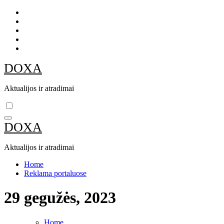
Skip
to
content
DOXA
Aktualijos ir atradimai
DOXA
Aktualijos ir atradimai
Home
Reklama portaluose
29 gegužės, 2023
Home