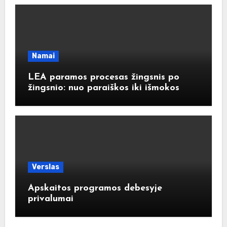
Namai
LEA paramos procesas žingsnis po
žingsnio: nuo paraiškos iki išmokos
Verslas
Apskaitos programos debesyje
privalumai