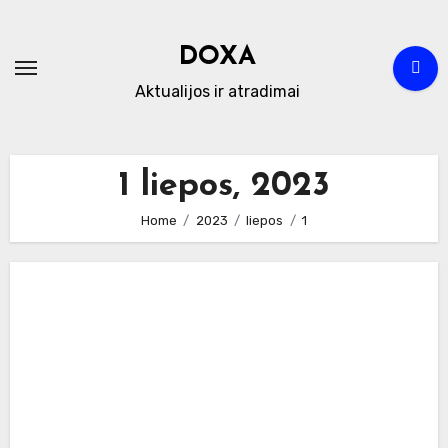
Skip
to
DOXA
content
Aktualijos ir atradimai
1 liepos, 2023
Home
2023
liepos
1