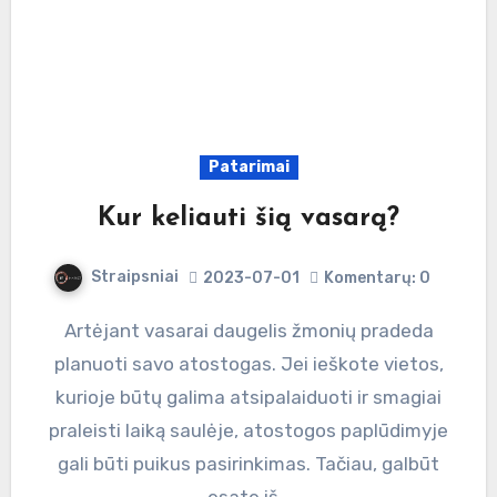
Patarimai
Kur keliauti šią vasarą?
Straipsniai
2023-07-01
Komentarų: 0
Artėjant vasarai daugelis žmonių pradeda
planuoti savo atostogas. Jei ieškote vietos,
kurioje būtų galima atsipalaiduoti ir smagiai
praleisti laiką saulėje, atostogos paplūdimyje
gali būti puikus pasirinkimas. Tačiau, galbūt