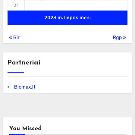
31
2023 m. liepos mėn.
« Bir
Rgp »
Partneriai
Biomax.lt
You Missed