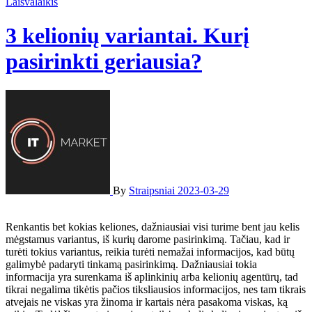
Laisvalaikis
3 kelionių variantai. Kurį
pasirinkti geriausia?
By
Straipsniai
2023-03-29
Renkantis bet kokias keliones, dažniausiai visi turime bent jau kelis
mėgstamus variantus, iš kurių darome pasirinkimą. Tačiau, kad ir
turėti tokius variantus, reikia turėti nemažai informacijos, kad būtų
galimybė padaryti tinkamą pasirinkimą. Dažniausiai tokia
informacija yra surenkama iš aplinkinių arba kelionių agentūrų, tad
tikrai negalima tikėtis pačios tiksliausios informacijos, nes tam tikrais
atvejais ne viskas yra žinoma ir kartais nėra pasakoma viskas, ką