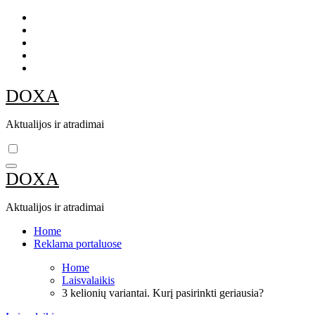
Skip
to
content
DOXA
Aktualijos ir atradimai
DOXA
Aktualijos ir atradimai
Home
Reklama portaluose
Home
Laisvalaikis
3 kelionių variantai. Kurį pasirinkti geriausia?