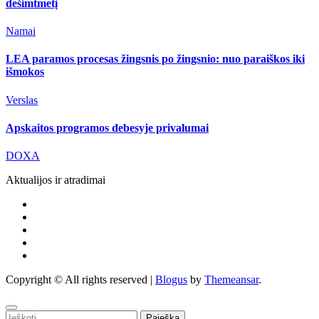
dešimtmetį
Namai
LEA paramos procesas žingsnis po žingsnio: nuo paraiškos iki
išmokos
Verslas
Apskaitos programos debesyje privalumai
DOXA
Aktualijos ir atradimai
Copyright © All rights reserved
|
Blogus
by
Themeansar
.
Ieškoti: