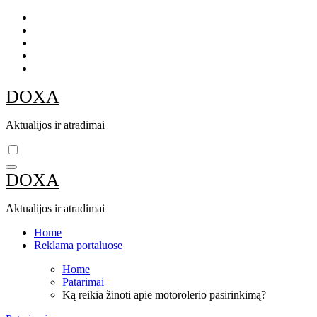
Skip
to
content
DOXA
Aktualijos ir atradimai
DOXA
Aktualijos ir atradimai
Home
Reklama portaluose
Home
Patarimai
Ką reikia žinoti apie motorolerio pasirinkimą?