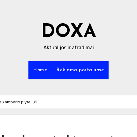
DOXA
Aktualijos ir atradimai
Home
Reklama portaluose
os kambario plytelių?