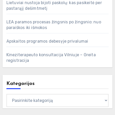
Lietuviai nustoja bijoti paskolų: kas pasikeitė per
pastarąjį dešimtmetį
LEA paramos procesas žingsnis po žingsnio: nuo
paraiškos iki išmokos
Apskaitos programos debesyje privalumai
Kineziterapeuto konsultacija Vilniuje – Greita
registracija
Kategorijos
Kategorijos