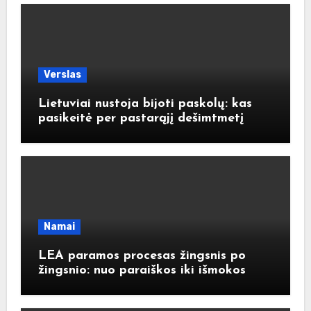
Verslas
Lietuviai nustoja bijoti paskolų: kas
pasikeitė per pastarąjį dešimtmetį
Namai
LEA paramos procesas žingsnis po
žingsnio: nuo paraiškos iki išmokos