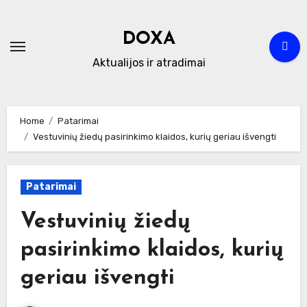
Skip
to
DOXA
content
Aktualijos ir atradimai
Home
Patarimai
Vestuvinių žiedų pasirinkimo klaidos, kurių geriau išvengti
Patarimai
Vestuvinių žiedų
pasirinkimo klaidos, kurių
geriau išvengti