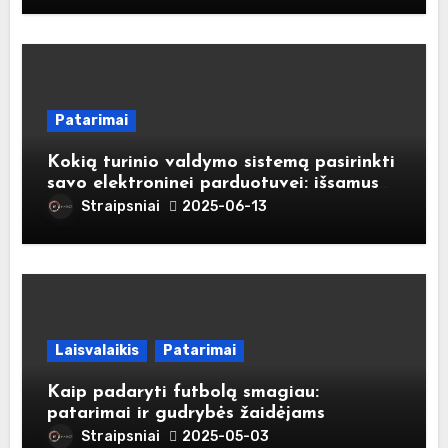
Patarimai
Kokią turinio valdymo sistemą pasirinkti
savo elektroninei parduotuvei: išsamus
gidas naujokams
Straipsniai
2025-06-13
Laisvalaikis
Patarimai
Kaip padaryti futbolą smagiau:
patarimai ir gudrybės žaidėjams
Straipsniai
2025-05-03