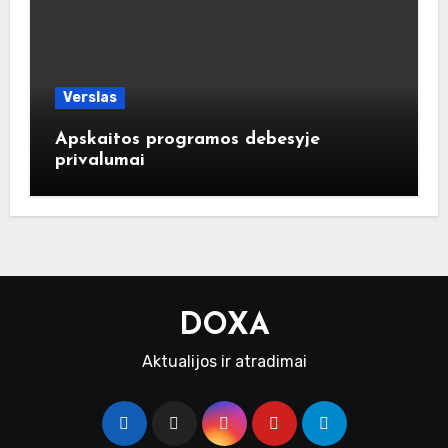
Verslas
Apskaitos programos debesyje
privalumai
DOXA
Aktualijos ir atradimai