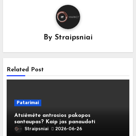
By
Straipsniai
Related Post
Patarimai
Atsiėmėte antrosios pakopos
santaupas? Kaip jas panaudoti
atsakingai?
Straipsniai
2026-06-26