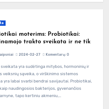
ta
otikai moterims: Probiotikai:
inamojo trakto sveikata ir ne tik
aipsniai
2024-02-27
Komentarų: 0
s veiksnių sąveika, o virškinimo sistemos
a yra labai svarbi bendrai savijautai. Probiotikai,
kaip naudingosios bakterijos, gyvenančios
arnyne, tapo kertiniu akmeniu,…