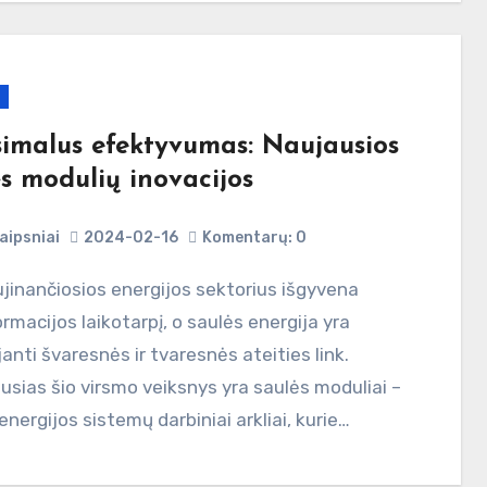
imalus efektyvumas: Naujausios
s modulių inovacijos
aipsniai
2024-02-16
Komentarų: 0
rmacijos laikotarpį, o saulės energija yra
anti švaresnės ir tvaresnės ateities link.
usias šio virsmo veiksnys yra saulės moduliai –
energijos sistemų darbiniai arkliai, kurie…