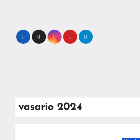
Skip
to
content
vasario 2024